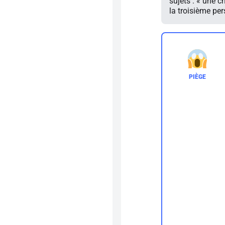
sujets : « une c
la troisième per