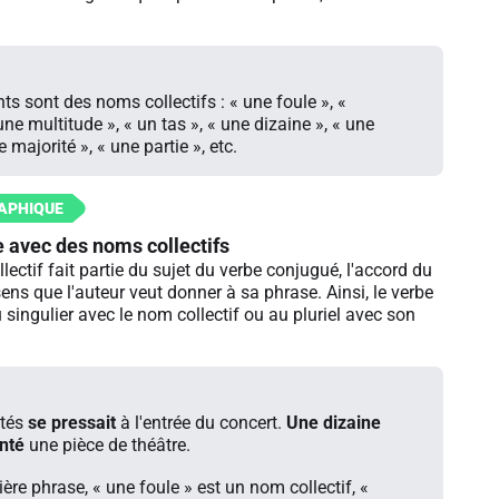
s sont des noms collectifs : « une foule », «
une multitude », « un tas », « une dizaine », « une
 majorité », « une partie », etc.
 avec des noms collectifs
ectif fait partie du sujet du verbe conjugué, l'accord du
ns que l'auteur veut donner à sa phrase. Ainsi, le verbe
 singulier avec le nom collectif ou au pluriel avec son
ités
se pressait
à l'entrée du concert.
Une dizaine
nté
une pièce de théâtre.
ère phrase, « une foule » est un nom collectif, «