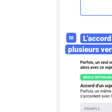
L'accord
III
plusieurs ve
Parfois, un seul s
alors avec ce suje
Accord d'un suj
Parfois, un même s
s'accordent avec l