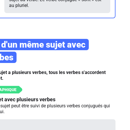
au pluriel.
 d'un même sujet avec
rbes
ujet a plusieurs verbes, tous les verbes s'accordent
t.
et avec plusieurs verbes
ujet peut être suivi de plusieurs verbes conjugués qui
ui.