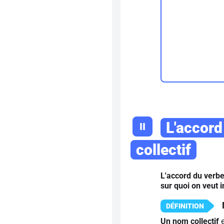
L'accord
II
collectif
L'accord du verbe
sur quoi on veut i
Un nom collectif
e