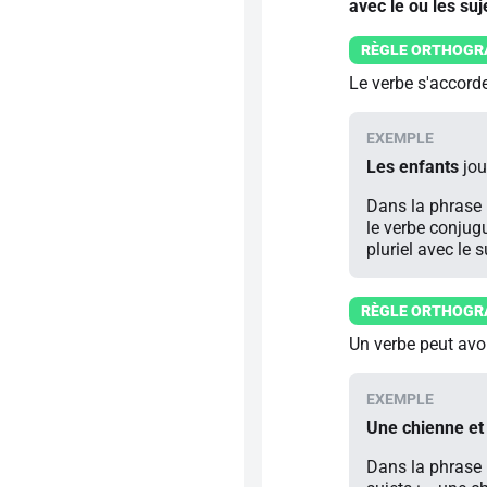
avec le ou les suj
Le verbe s'accord
Les enfants
jou
Dans la phrase p
le verbe conjug
pluriel avec le s
Un verbe peut avoir
Une chienne et 
Dans la phrase 