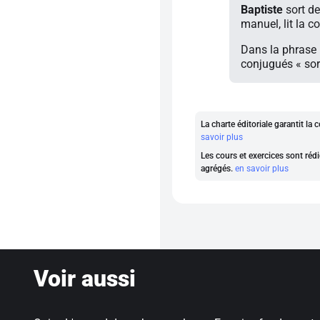
Baptiste
sort de
manuel, lit la 
Dans la phrase p
conjugués « sort
La charte éditoriale garantit l
savoir plus
Les cours et exercices sont rédi
agrégés.
en savoir plus
Voir aussi