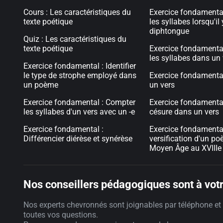
Cours : Les caractéristiques du
Exercice fondamenta
texte poétique
les syllabes lorsqu'il
diphtongue
Quiz : Les caractéristiques du
texte poétique
Exercice fondamenta
les syllabes dans un
Exercice fondamental : Identifier
le type de strophe employé dans
Exercice fondament
un poème
un vers
Exercice fondamental : Compter
Exercice fondamental
les syllabes d'un vers avec un -e
césure dans un vers
Exercice fondamental :
Exercice fondamental 
Différencier diérèse et synérèse
versification d'un p
Moyen Âge au XVIIIe 
Nos conseillers pédagogiques sont à votr
Nos experts chevronnés sont joignables par téléphone et 
toutes vos questions.