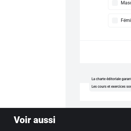
Masc
Fémi
La charte éditoriale gara
Les cours et exercices so
Voir aussi