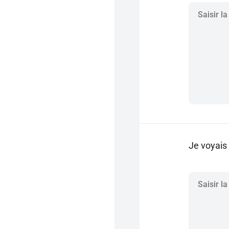
Je voyais