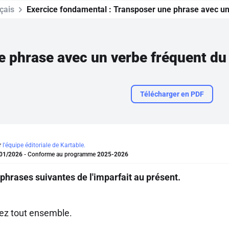
çais
Exercice fondamental :
Transposer une phrase avec un 
Télécharger en PDF
r
l'équipe éditoriale de Kartable.
01/2026
- Conforme au programme
2025-2026
phrases suivantes de l'imparfait au présent.
iez tout ensemble.