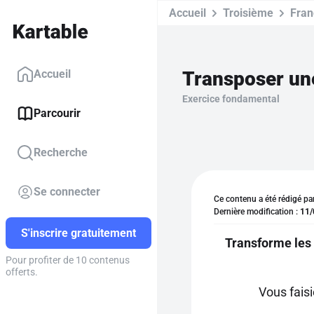
Accueil
Troisième
Fran
Accueil
Exercice fondamental
Parcourir
Recherche
Se connecter
Ce contenu a été rédigé pa
Dernière modification :
11/
S'inscrire gratuitement
Transforme les 
Pour profiter de 10 contenus
offerts.
Vous fais