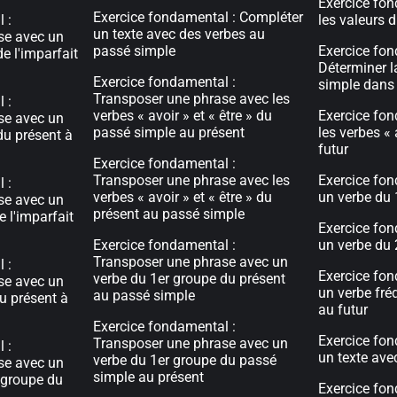
Exercice fon
Exercice fondamental : Compléter
 :
les valeurs 
un texte avec des verbes au
se avec un
passé simple
Exercice fon
e l'imparfait
Déterminer l
Exercice fondamental :
simple dans
Transposer une phrase avec les
 :
verbes « avoir » et « être » du
Exercice fon
se avec un
passé simple au présent
les verbes « 
du présent à
futur
Exercice fondamental :
Transposer une phrase avec les
Exercice fon
 :
verbes « avoir » et « être » du
un verbe du 
se avec un
présent au passé simple
 l'imparfait
Exercice fon
Exercice fondamental :
un verbe du 
Transposer une phrase avec un
 :
Exercice fon
verbe du 1er groupe du présent
se avec un
un verbe fré
au passé simple
u présent à
au futur
Exercice fondamental :
Exercice fon
Transposer une phrase avec un
 :
un texte ave
verbe du 1er groupe du passé
se avec un
simple au présent
 groupe du
Exercice fon