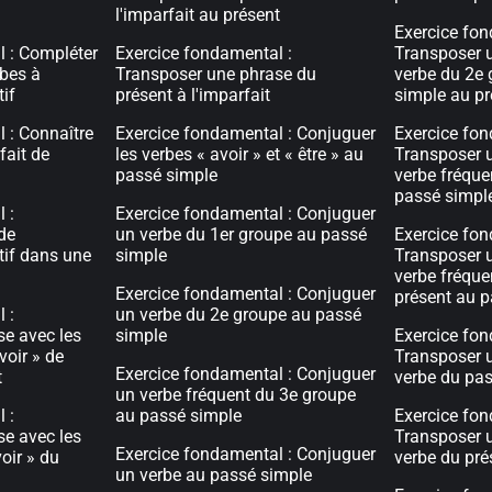
l'imparfait au présent
Exercice fon
l : Compléter
Exercice fondamental :
Transposer 
rbes à
Transposer une phrase du
verbe du 2e
tif
présent à l'imparfait
simple au pr
 : Connaître
Exercice fondamental : Conjuguer
Exercice fon
fait de
les verbes « avoir » et « être » au
Transposer 
passé simple
verbe fréque
passé simple
 :
Exercice fondamental : Conjuguer
 de
un verbe du 1er groupe au passé
Exercice fon
atif dans une
simple
Transposer 
verbe fréque
Exercice fondamental : Conjuguer
présent au p
 :
un verbe du 2e groupe au passé
se avec les
simple
Exercice fon
voir » de
Transposer 
Exercice fondamental : Conjuguer
t
verbe du pas
un verbe fréquent du 3e groupe
 :
au passé simple
Exercice fon
se avec les
Transposer 
Exercice fondamental : Conjuguer
voir » du
verbe du pré
un verbe au passé simple