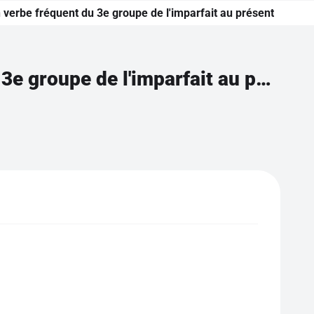
verbe fréquent du 3e groupe de l'imparfait au présent
Transposer une phrase avec un verbe fréquent du 3e groupe de l'imparfait au présent