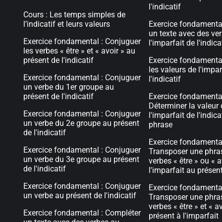
l'indicatif
Cours : Les temps simples de
l’indicatif et leurs valeurs
Exercice fondamenta
un texte avec des ve
Exercice fondamental : Conjuguer
l'imparfait de l'indica
les verbes « être » et « avoir » au
présent de l'indicatif
Exercice fondamental
les valeurs de l'impar
Exercice fondamental : Conjuguer
l'indicatif
un verbe du 1er groupe au
présent de l'indicatif
Exercice fondamental
Déterminer la valeur
Exercice fondamental : Conjuguer
l'imparfait de l'indic
un verbe du 2e groupe au présent
phrase
de l'indicatif
Exercice fondamental
Exercice fondamental : Conjuguer
Transposer une phra
un verbe du 3e groupe au présent
verbes « être » ou « a
de l'indicatif
l'imparfait au présen
Exercice fondamental : Conjuguer
Exercice fondamental
un verbe au présent de l'indicatif
Transposer une phra
verbes « être » et « a
Exercice fondamental : Compléter
présent à l'imparfait