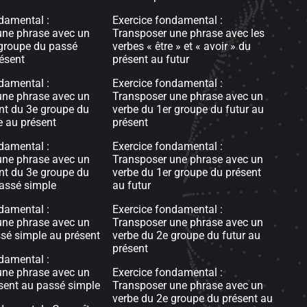
damental :
Exercice fondamental :
une phrase avec un
Transposer une phrase avec les
 groupe du passé
verbes « être » et « avoir » du
ésent
présent au futur
damental :
Exercice fondamental :
une phrase avec un
Transposer une phrase avec un
nt du 3e groupe du
verbe du 1er groupe du futur au
 au présent
présent
damental :
Exercice fondamental :
une phrase avec un
Transposer une phrase avec un
nt du 3e groupe du
verbe du 1er groupe du présent
assé simple
au futur
damental :
Exercice fondamental :
une phrase avec un
Transposer une phrase avec un
sé simple au présent
verbe du 2e groupe du futur au
présent
damental :
une phrase avec un
Exercice fondamental :
sent au passé simple
Transposer une phrase avec un
verbe du 2e groupe du présent au