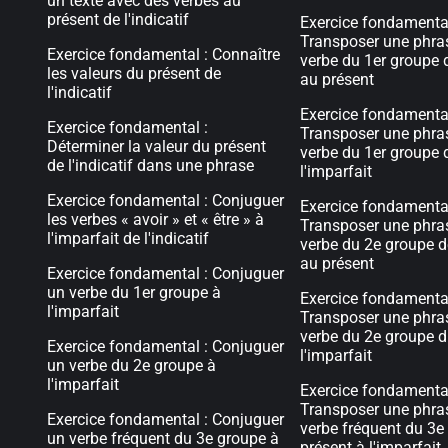
un texte avec des verbes au
présent de l'indicatif
Exercice fondamental
Transposer une phra
Exercice fondamental : Connaître
verbe du 1er groupe d
les valeurs du présent de
au présent
l'indicatif
Exercice fondamental
Exercice fondamental :
Transposer une phra
Déterminer la valeur du présent
verbe du 1er groupe 
de l'indicatif dans une phrase
l'imparfait
Exercice fondamental : Conjuguer
Exercice fondamental
les verbes « avoir » et « être » à
Transposer une phra
l'imparfait de l'indicatif
verbe du 2e groupe de
au présent
Exercice fondamental : Conjuguer
un verbe du 1er groupe à
Exercice fondamental
l'imparfait
Transposer une phra
verbe du 2e groupe d
Exercice fondamental : Conjuguer
l'imparfait
un verbe du 2e groupe à
l'imparfait
Exercice fondamental
Transposer une phra
Exercice fondamental : Conjuguer
verbe fréquent du 3e
un verbe fréquent du 3e groupe à
présent à l'imparfait