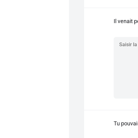
Il venait 
Tu pouvais