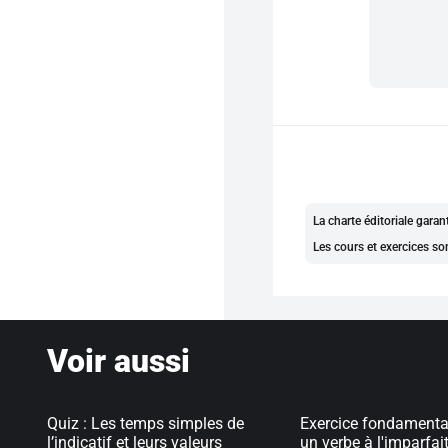
La charte éditoriale gara
Les cours et exercices so
Voir aussi
Quiz : Les temps simples de
Exercice fondamenta
l’indicatif et leurs valeurs
un verbe à l'imparfai