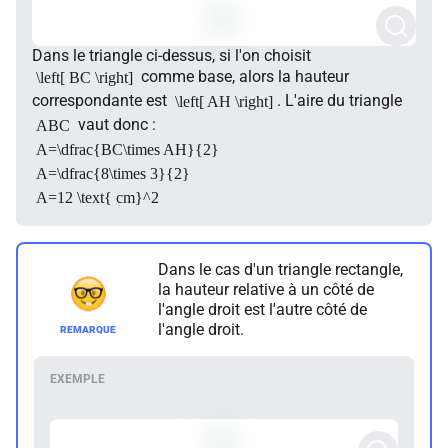
Dans le triangle ci-dessus, si l'on choisit
comme base, alors la hauteur
\left[ BC \right]
correspondante est
. L'aire du triangle
\left[ AH \right]
vaut donc :
ABC
A=\dfrac{BC\times AH}{2}
A=\dfrac{8\times 3}{2}
A=12 \text{ cm}^2
Dans le cas d'un triangle rectangle,
la hauteur relative à un côté de
l'angle droit est l'autre côté de
l'angle droit.