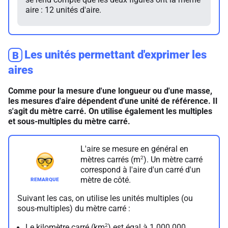
aire : 12 unités d'aire.
Les unités permettant d'exprimer les
B
aires
Comme pour la mesure d'une longueur ou d'une masse,
les mesures d'aire dépendent d'une unité de référence. Il
s'agit du mètre carré. On utilise également les multiples
et sous-multiples du mètre carré.
L'aire se mesure en général en
2
mètres carrés (m
). Un mètre carré
correspond à l'aire d'un carré d'un
mètre de côté.
Suivant les cas, on utilise les unités multiples (ou
sous-multiples) du mètre carré :
2
Le kilomètre carré (km
) est égal à 1 000 000