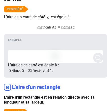
L'aire d'un carré de côté
est égale à :
c
\mathcal{A} = c\times c
L'aire de ce carré est égale à :
5 \times 5 = 25 \text{ cm}^2
L'aire d'un rectangle
B
L'aire d'un rectangle est en relation directe avec sa
longueur et sa largeur.