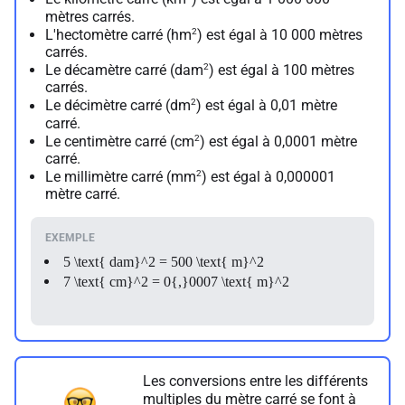
mètres carrés.
2
L'hectomètre carré (hm
) est égal à 10 000 mètres
carrés.
2
Le décamètre carré (dam
) est égal à 100 mètres
carrés.
2
Le décimètre carré (dm
) est égal à 0,01 mètre
carré.
2
Le centimètre carré (cm
) est égal à 0,0001 mètre
carré.
2
Le millimètre carré (mm
) est égal à 0,000001
mètre carré.
5 \text{ dam}^2 = 500 \text{ m}^2
7 \text{ cm}^2 = 0{,}0007 \text{ m}^2
Les conversions entre les différents
multiples du mètre carré se font à