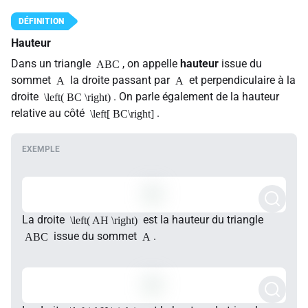
Hauteur
Dans un triangle
, on appelle
hauteur
issue du
ABC
sommet
la droite passant par
et perpendiculaire à la
A
A
droite
. On parle également de la hauteur
\left( BC \right)
relative au côté
.
\left[ BC\right]
La droite
est la hauteur du triangle
\left( AH \right)
issue du sommet
.
ABC
A