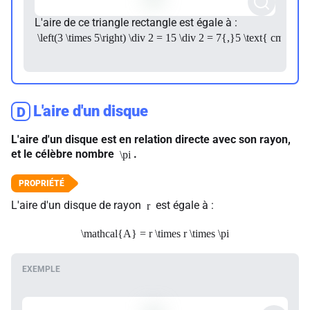
L'aire de ce triangle rectangle est égale à :
\left(3 \times 5\right) \div 2 = 15 \div 2 = 7{,}5 \text{ cm}^2
L'aire d'un disque
D
L'aire d'un disque est en relation directe avec son rayon,
et le célèbre nombre
.
\pi
L'aire d'un disque de rayon
est égale à :
r
\mathcal{A} = r \times r \times \pi