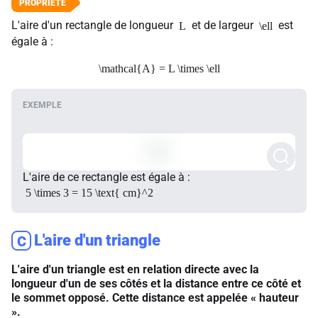
L'aire d'un rectangle de longueur
et de largeur
est
L
\ell
égale à :
\mathcal{A} = L \times \ell
L'aire de ce rectangle est égale à :
5 \times 3 = 15 \text{ cm}^2
L'aire d'un triangle
C
L'aire d'un triangle est en relation directe avec la
longueur d'un de ses côtés et la distance entre ce côté et
le sommet opposé. Cette distance est appelée « hauteur
».