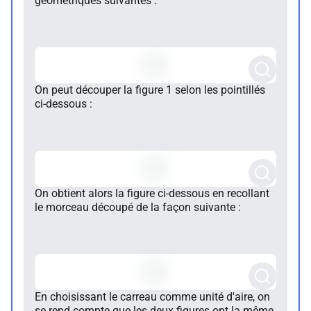
géométriques suivantes :
On peut découper la figure 1 selon les pointillés
ci-dessous :
On obtient alors la figure ci-dessous en recollant
le morceau découpé de la façon suivante :
En choisissant le carreau comme unité d'aire, on
se rend compte que les deux figures ont la même