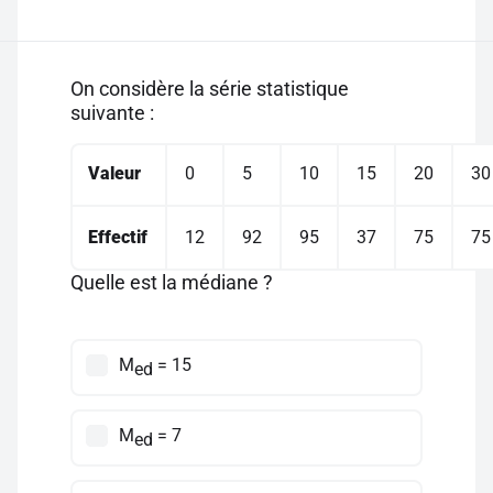
On considère la série statistique
suivante :
Valeur
0
5
10
15
20
30
Effectif
12
92
95
37
75
75
Quelle est la médiane ?
M
= 15
ed
M
= 7
ed