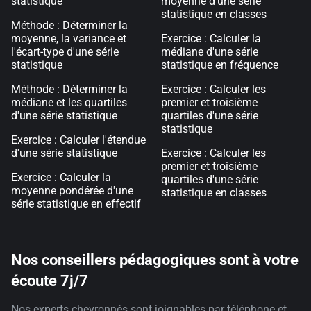
statistique
moyenne d'une série
statistique en classes
Méthode : Déterminer la
moyenne, la variance et
Exercice : Calculer la
l'écart-type d'une série
médiane d'une série
statistique
statistique en fréquence
Méthode : Déterminer la
Exercice : Calculer les
médiane et les quartiles
premier et troisième
d'une série statistique
quartiles d'une série
statistique
Exercice : Calculer l'étendue
d'une série statistique
Exercice : Calculer les
premier et troisième
Exercice : Calculer la
quartiles d'une série
moyenne pondérée d'une
statistique en classes
série statistique en effectif
Nos conseillers pédagogiques sont à votre
écoute 7j/7
Nos experts chevronnés sont joignables par téléphone et