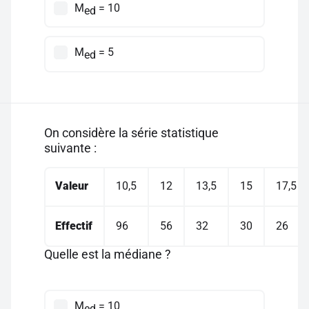
M
= 10
ed
M
= 5
ed
On considère la série statistique
suivante :
Valeur
10,5
12
13,5
15
17,5
Effectif
96
56
32
30
26
Quelle est la médiane ?
M
= 10
ed