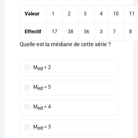
Valeur
1
2
3
4
10
11
Effectif
17
38
56
3
7
8
Quelle est la médiane de cette série ?
M
= 2
ed
M
= 5
ed
M
= 4
ed
M
= 3
ed