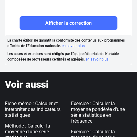
Afficher la correction
La charte éditoriale garantit la conformité des contenus aux programmes
officiels de l'Éducation nationale.
en savoir plus
Les cours et exercices sont rédigés par l'équipe éditoriale de Kartable,
composéee de professeurs certififés et agrégés.
en savoir plus
Voir aussi
Fiche mémo : Calculer et
Exercice : Calculer la
interpréter des indicateurs
moyenne pondérée d'une
statistiques
série statistique en
fréquence
Méthode : Calculer la
moyenne d'une série
Exercice : Calculer la