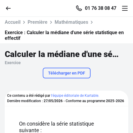
01 76 38 08 47
Accueil
Première
Mathématiques
Exercice :
Calculer la médiane d'une série statistique en
effectif
Accueil
Calculer la médiane d'une série statistique en effectif
Exercice
Parcourir
Télécharger en PDF
Recherche
Ce contenu a été rédigé par
l'équipe éditoriale de Kartable.
Se connecter
Dernière modification :
27/05/2026
- Conforme au programme
2025-2026
S'inscrire gratuitement
On considère la série statistique
Pour profiter de 10 contenus offerts.
suivante :