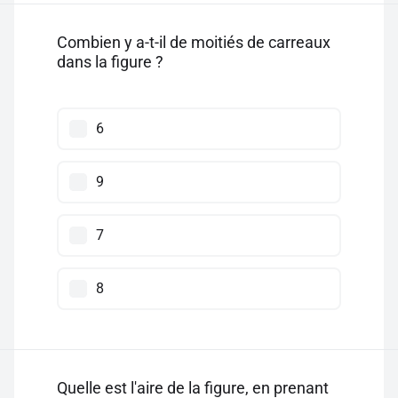
Combien y a-t-il de moitiés de carreaux
dans la figure ?
6
9
7
8
Quelle est l'aire de la figure, en prenant