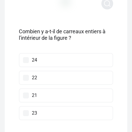
Combien y a-t-il de carreaux entiers à
l'intérieur de la figure ?
24
22
21
23