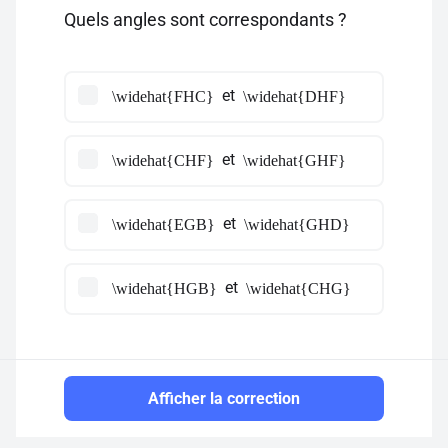
Quels angles sont correspondants ?
et
\widehat{FHC}
\widehat{DHF}
et
\widehat{CHF}
\widehat{GHF}
et
\widehat{EGB}
\widehat{GHD}
et
\widehat{HGB}
\widehat{CHG}
Afficher la correction