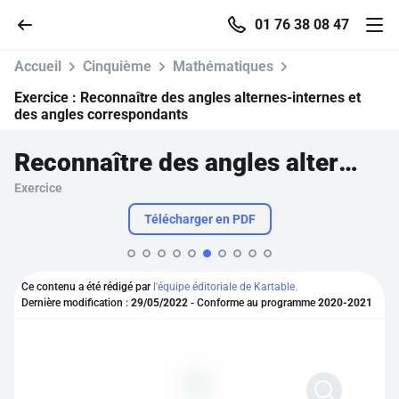
01 76 38 08 47
Accueil
Cinquième
Mathématiques
Exercice :
Reconnaître des angles alternes-internes et
des angles correspondants
Accueil
Reconnaître des angles alternes-internes et des angles correspondants
Exercice
Parcourir
Télécharger en PDF
Recherche
Ce contenu a été rédigé par
l'équipe éditoriale de Kartable.
Se connecter
Dernière modification :
29/05/2022
- Conforme au programme
2020-2021
S'inscrire gratuitement
Pour profiter de 10 contenus offerts.