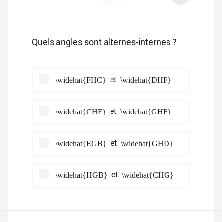
Quels angles sont alternes-internes ?
et
\widehat{FHC}
\widehat{DHF}
et
\widehat{CHF}
\widehat{GHF}
et
\widehat{EGB}
\widehat{GHD}
et
\widehat{HGB}
\widehat{CHG}