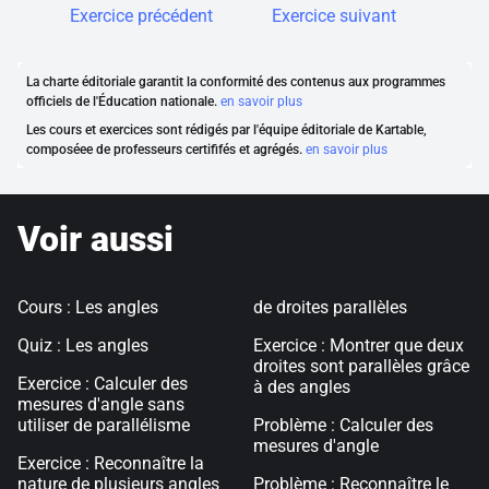
Exercice précédent
Exercice suivant
La charte éditoriale garantit la conformité des contenus aux programmes
officiels de l'Éducation nationale.
en savoir plus
Les cours et exercices sont rédigés par l'équipe éditoriale de Kartable,
composéee de professeurs certififés et agrégés.
en savoir plus
Voir aussi
Cours : Les angles
de droites parallèles
Quiz : Les angles
Exercice : Montrer que deux
droites sont parallèles grâce
Exercice : Calculer des
à des angles
mesures d'angle sans
utiliser de parallélisme
Problème : Calculer des
mesures d'angle
Exercice : Reconnaître la
nature de plusieurs angles
Problème : Reconnaître le