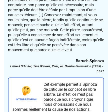
contrainte, non parce qu'elle est nécessaire, mais
parce qu'elle doit être définie par l'impulsion d'une
cause extérieure. […] Concevez maintenant, si vous
voulez bien, que la pierre, tandis qu'elle continue de se
mouvoir, pense et sache qu'elle fait effort, autant
qu'elle peut, pour se mouvoir. Cette pierre, assurément,
puisqu'elle a conscience de son effort seulement et
qu'elle n'est en aucune façon indifférente, croira qu'elle
est très libre et qu'elle ne persévère dans son
mouvement que parce qu'elle le veut.
Baruch Spinoza
Lettre à Schuller
, dans
Œuvres
, Paris, éd. Garnier-Flammarion (1955)
1677
Cet exemple permet à Spinoza
de critiquer le concept de libre
arbitre. En effet, ce n'est pas
parce que nous croyons que
nous choisissons que nous
sommes réellement la cause de nos actions.