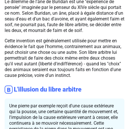
Le dilemme de l'âne de Buridan est une "expérience de
pensée" imaginée par le penseur du XIVe siècle qui portait
ce nom. Selon Buridan, un âne, placé à égale distance d'un
seau d'eau et d'un bac d'avoine, et ayant également faim et
soif, ne pourrait pas
,
faute de libre arbitre
,
se décider entre
les deux, et mourrait de faim et de soif.
Cette invention est généralement utilisée pour mettre en
évidence le fait que l'homme, contrairement aux animaux,
peut choisir une chose ou une autre. Son libre arbitre lui
permettrait de faire des choix même entre deux choses
qu'il veut autant (liberté d'indifférence) - quand les "choix"
des animaux seraient eux toujours faits en fonction d'une
cause précise, voire d'un instinct.
L'illusion du libre arbitre
B
Une pierre par exemple reçoit d'une cause extérieure
qui la pousse, une certaine quantité de mouvement et,
l'impulsion de la cause extérieure venant à cesser, elle
continuera à se mouvoir nécessairement. Cette
persistance de la pierre dans le mouvement est une