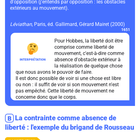
d'opposition (j'entends par opposition : les obstacles
extérieurs au mouvement).
Léviathan
, Paris, éd. Gallimard, Gérard Mairet (2000)
1651
Pour Hobbes, la liberté doit être
comprise comme liberté de
mouvement, c'est-à-dire comme
absence d'obstacle extérieur à
la réalisation de quelque chose
que nous avons le pouvoir de faire.
Il est donc possible de voir si une chose est libre
ou non : il suffit de voir si son mouvement n'est
pas empêché. Cette liberté de mouvement ne
concerne donc que le corps.
La contrainte comme absence de
B
liberté : l'exemple du brigand de Rousseau