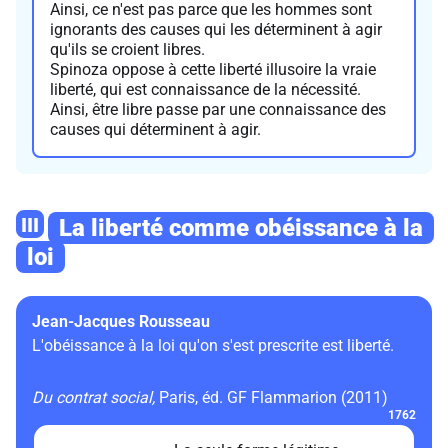
Ainsi, ce n'est pas parce que les hommes sont
ignorants des causes qui les déterminent à agir
qu'ils se croient libres.
Spinoza oppose à cette liberté illusoire la vraie
liberté, qui est connaissance de la nécessité.
Ainsi, être libre passe par une connaissance des
causes qui déterminent à agir.
III
La liberté comme obéissance à la
loi
Jean-Jacques Rousseau
L'obéissance à la loi qu'on s'est prescrite est liberté.
Du contrat social,
Paris, éd. GF Flammarion (2011)
1762