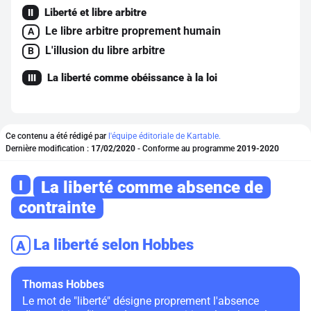
Liberté et libre arbitre
II
Le libre arbitre proprement humain
A
L'illusion du libre arbitre
B
La liberté comme obéissance à la loi
III
Ce contenu a été rédigé par
l'équipe éditoriale de Kartable.
Dernière modification :
17/02/2020
- Conforme au programme
2019-2020
I
La liberté comme absence de
contrainte
La liberté selon Hobbes
A
Thomas Hobbes
Le mot de "liberté" désigne proprement l'absence