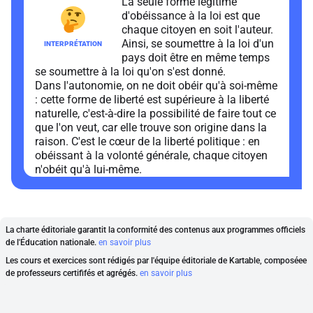
La seule forme légitime
d'obéissance à la loi est que
chaque citoyen en soit l'auteur.
Ainsi, se soumettre à la loi d'un
pays doit être en même temps
se soumettre à la loi qu'on s'est donné.
Dans l'autonomie, on ne doit obéir qu'à soi-même
: cette forme de liberté est supérieure à la liberté
naturelle, c'est-à-dire la possibilité de faire tout ce
que l'on veut, car elle trouve son origine dans la
raison. C'est le cœur de la liberté politique : en
obéissant à la volonté générale, chaque citoyen
n'obéit qu'à lui-même.
La charte éditoriale garantit la conformité des contenus aux programmes officiels
de l'Éducation nationale.
en savoir plus
Les cours et exercices sont rédigés par l'équipe éditoriale de Kartable, composéee
de professeurs certififés et agrégés.
en savoir plus