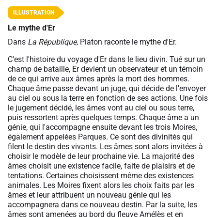
Le mythe d'Er
Dans
La République,
Platon raconte le mythe d'Er.
C'est l'histoire du voyage d'Er dans le lieu divin. Tué sur un
champ de bataille, Er devient un observateur et un témoin
de ce qui arrive aux âmes après la mort des hommes.
Chaque âme passe devant un juge, qui décide de l'envoyer
au ciel ou sous la terre en fonction de ses actions. Une fois
le jugement décidé, les âmes vont au ciel ou sous terre,
puis ressortent après quelques temps. Chaque âme a un
génie, qui l'accompagne ensuite devant les trois Moires,
également appelées Parques. Ce sont des divinités qui
filent le destin des vivants. Les âmes sont alors invitées à
choisir le modèle de leur prochaine vie. La majorité des
âmes choisit une existence facile, faite de plaisirs et de
tentations. Certaines choisissent même des existences
animales. Les Moires fixent alors les choix faits par les
âmes et leur attribuent un nouveau génie qui les
accompagnera dans ce nouveau destin. Par la suite, les
âmes sont amenées au bord du fleuve Amélès et en