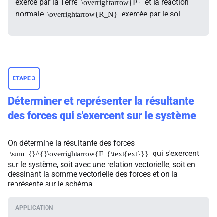
exercé par la Terre
et la réaction
\overrightarrow{P}
normale
exercée par le sol.
\overrightarrow{R_N}
ETAPE 3
Déterminer et représenter la résultante
des forces qui s'exercent sur le système
On détermine la résultante des forces
qui s'exercent
\sum_{}^{}\overrightarrow{F_{\text{ext}}}
sur le système, soit avec une relation vectorielle, soit en
dessinant la somme vectorielle des forces et on la
représente sur le schéma.