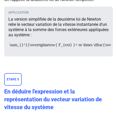
La version simplifiée de la deuxième loi de Newton
relie le vecteur variation de la vitesse instantanée d'un
système à la somme des forces extérieures appliquées
au système :
\sum_{}^{}\overrightarrow{ F_{ext} }= m \times \dfrac{\overri
ETAPE 5
En déduire l'expression et la
représentation du vecteur variation de
vitesse du système