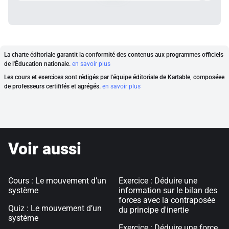
La charte éditoriale garantit la conformité des contenus aux programmes officiels
de l'Éducation nationale.
en savoir plus
Les cours et exercices sont rédigés par l'équipe éditoriale de Kartable, composéee
de professeurs certififés et agrégés.
en savoir plus
Voir aussi
Cours : Le mouvement d’un
Exercice : Déduire une
système
information sur le bilan des
forces avec la contraposée
Quiz : Le mouvement d’un
du principe d'inertie
système
Exercice : Déduire une force