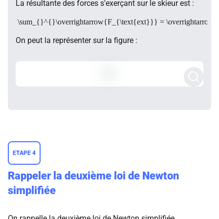
La résultante des forces s'exerçant sur le skieur est :
\sum_{}^{}\overrightarrow{F_{\text{ext}}} = \overrightarrow
On peut la représenter sur la figure :
ETAPE 4
Rappeler la deuxième loi de Newton
simplifiée
On rappelle la deuxième loi de Newton simplifiée.