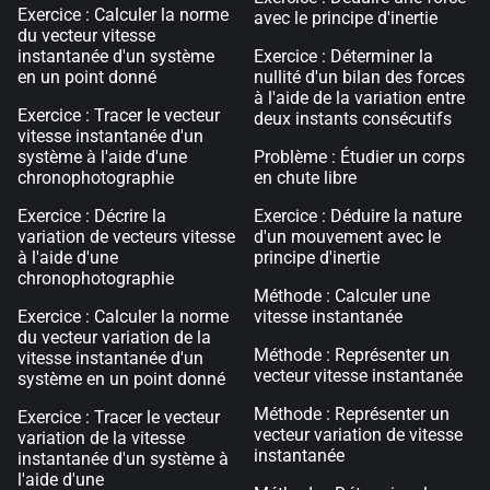
Exercice : Calculer la norme
avec le principe d'inertie
du vecteur vitesse
instantanée d'un système
Exercice : Déterminer la
en un point donné
nullité d'un bilan des forces
à l'aide de la variation entre
Exercice : Tracer le vecteur
deux instants consécutifs
vitesse instantanée d'un
système à l'aide d'une
Problème : Étudier un corps
chronophotographie
en chute libre
Exercice : Décrire la
Exercice : Déduire la nature
variation de vecteurs vitesse
d'un mouvement avec le
à l'aide d'une
principe d'inertie
chronophotographie
Méthode : Calculer une
Exercice : Calculer la norme
vitesse instantanée
du vecteur variation de la
Méthode : Représenter un
vitesse instantanée d'un
vecteur vitesse instantanée
système en un point donné
Méthode : Représenter un
Exercice : Tracer le vecteur
vecteur variation de vitesse
variation de la vitesse
instantanée
instantanée d'un système à
l'aide d'une