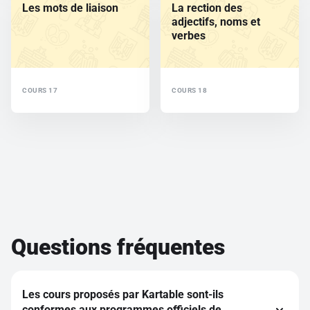
Les mots de liaison
La rection des
adjectifs, noms et
verbes
COURS 17
COURS 18
Questions fréquentes
Les cours proposés par Kartable sont-ils
conformes aux programmes officiels de