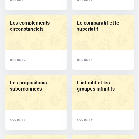
Les compléments
Le comparatif et le
circonstanciels
superlatif
COURS 13
COURS 14
Les propositions
L'infinitif et les
subordonnées
groupes infinitifs
COURS 15
COURS 16