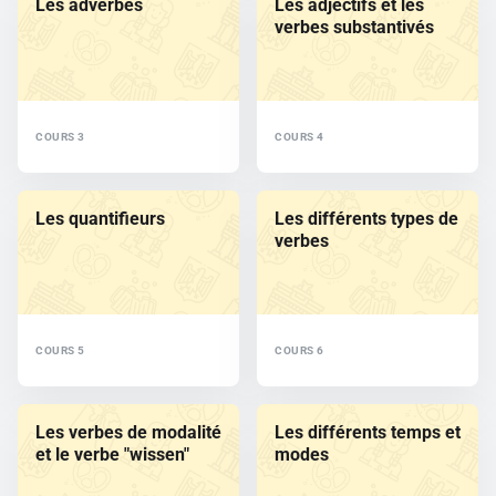
Les adverbes
Les adjectifs et les
verbes substantivés
COURS 3
COURS 4
Les quantifieurs
Les différents types de
verbes
COURS 5
COURS 6
Les verbes de modalité
Les différents temps et
et le verbe "wissen"
modes