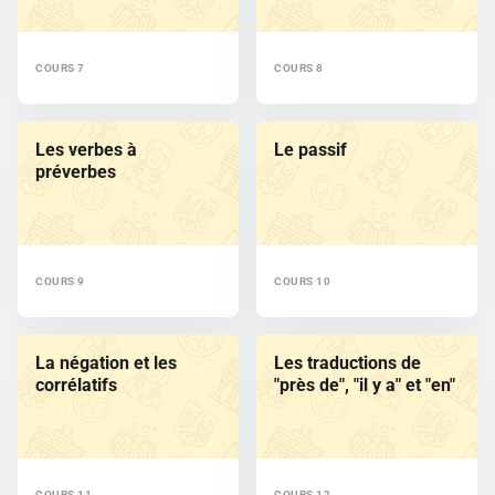
COURS 7
COURS 8
Les verbes à
Le passif
préverbes
COURS 9
COURS 10
La négation et les
Les traductions de
corrélatifs
"près de", "il y a" et "en"
COURS 11
COURS 12