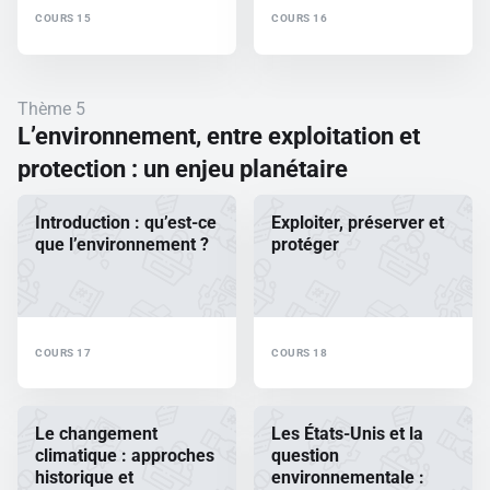
COURS 15
COURS 16
Thème 5
L’environnement, entre exploitation et
protection : un enjeu planétaire
Introduction : qu’est-ce
Exploiter, préserver et
que l’environnement ?
protéger
COURS 17
COURS 18
Le changement
Les États-Unis et la
climatique : approches
question
historique et
environnementale :