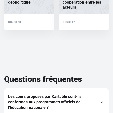
géopolitique
coopération entre les
acteurs
COURS 23
COURS 24
Questions fréquentes
Les cours proposés par Kartable sont-ils
conformes aux programmes officiels de
l'Education nationale ?
L'intégralité des cours sur Kartable est rédigée par des