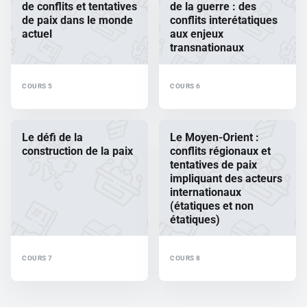
de conflits et tentatives
de la guerre : des
de paix dans le monde
conflits interétatiques
actuel
aux enjeux
transnationaux
COURS 5
COURS 6
Le défi de la
Le Moyen-Orient :
construction de la paix
conflits régionaux et
tentatives de paix
impliquant des acteurs
internationaux
(étatiques et non
étatiques)
COURS 7
COURS 8