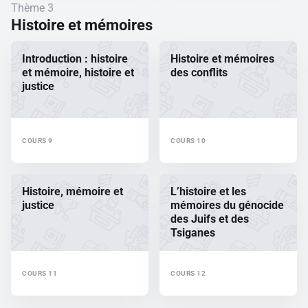
Thème 3
Histoire et mémoires
Introduction : histoire
Histoire et mémoires
et mémoire, histoire et
des conflits
justice
COURS 9
COURS 10
Histoire, mémoire et
L’histoire et les
justice
mémoires du génocide
des Juifs et des
Tsiganes
COURS 11
COURS 12