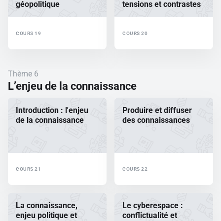
géopolitique
tensions et contrastes
COURS 19
COURS 20
Thème 6
L’enjeu de la connaissance
Introduction : l'enjeu
Produire et diffuser
de la connaissance
des connaissances
COURS 21
COURS 22
La connaissance,
Le cyberespace :
enjeu politique et
conflictualité et