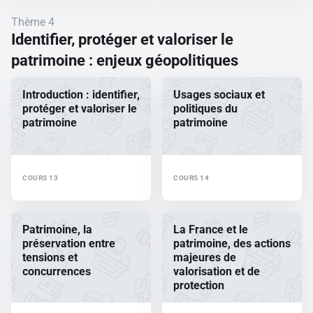
Thème 4
Identifier, protéger et valoriser le
patrimoine : enjeux géopolitiques
Introduction : identifier,
Usages sociaux et
protéger et valoriser le
politiques du
patrimoine
patrimoine
COURS 13
COURS 14
Patrimoine, la
La France et le
préservation entre
patrimoine, des actions
tensions et
majeures de
concurrences
valorisation et de
protection