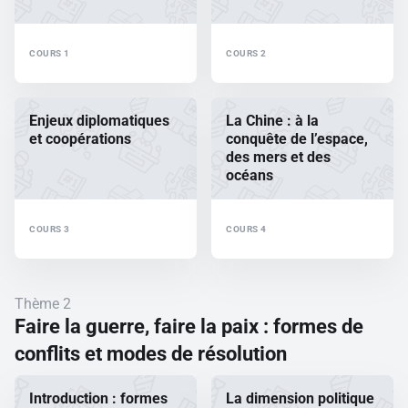
COURS 1
COURS 2
Enjeux diplomatiques
La Chine : à la
et coopérations
conquête de l’espace,
des mers et des
océans
COURS 3
COURS 4
Thème 2
Faire la guerre, faire la paix : formes de
conflits et modes de résolution
Introduction : formes
La dimension politique