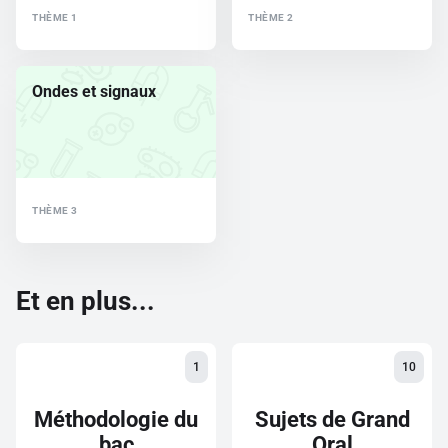
THÈME 1
THÈME 2
Ondes et signaux
THÈME 3
Et en plus...
1
10
Méthodologie du
Sujets de Grand
bac
Oral