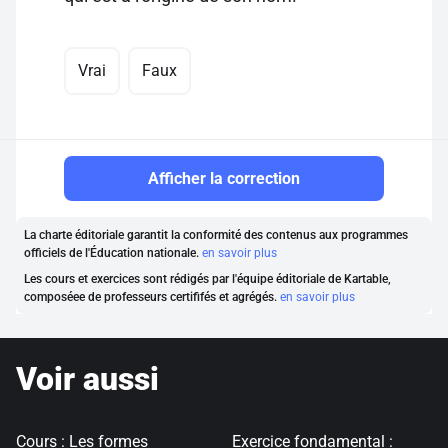
Vrai
Faux
Afficher la correction
La charte éditoriale garantit la conformité des contenus aux programmes
officiels de l'Éducation nationale.
en savoir plus
Les cours et exercices sont rédigés par l'équipe éditoriale de Kartable,
composéee de professeurs certififés et agrégés.
en savoir plus
Voir aussi
Cours : Les formes
Exercice fondamental :