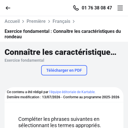
01 76 38 08 47
Accueil
Première
Français
Exercice fondamental :
Connaître les caractéristiques du
rondeau
Accueil
Connaître les caractéristiques du rondeau
Exercice fondamental
Parcourir
Télécharger en PDF
Recherche
Ce contenu a été rédigé par
l'équipe éditoriale de Kartable.
Se connecter
Dernière modification :
13/07/2026
- Conforme au programme
2025-2026
S'inscrire gratuitement
Compléter les phrases suivantes en
Pour profiter de 10 contenus offerts.
sélectionnant les termes appropriés.