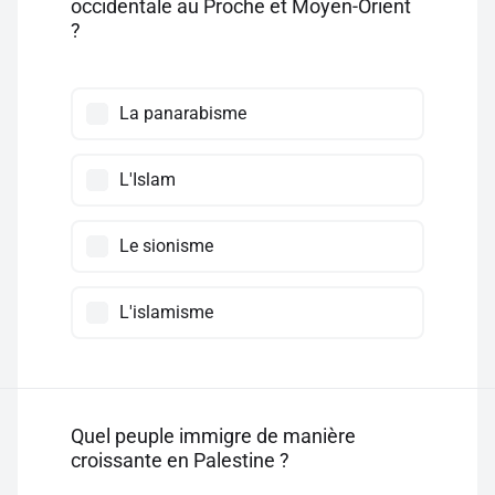
occidentale au Proche et Moyen-Orient
?
La panarabisme
L'Islam
Le sionisme
L'islamisme
Quel peuple immigre de manière
croissante en Palestine ?