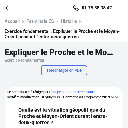
01 76 38 08 47
Accueil
Terminale ES
Histoire
Exercice fondamental :
Expliquer le Proche et le Moyen-
Orient pendant l'entre-deux-guerres
Accueil
Expliquer le Proche et le Moyen-Orient pendant l'entre-deux-guerres
Exercice fondamental
Parcourir
Télécharger en PDF
Recherche
Ce contenu a été rédigé par
l'équipe éditoriale de Kartable.
Se connecter
Dernière modification :
07/08/2019
- Conforme au programme
2019-2020
Quelle est la situation géopolitique du
S'inscrire gratuitement
Proche et Moyen-Orient durant l'entre-
deux-guerres ?
Pour profiter de 10 contenus offerts.