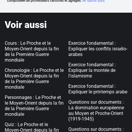
composéee de professeurs certififés et agrégés.
en savoir plus
Voir aussi
Cours : Le Proche et le
Exercice fondamental :
Moyen-Orient depuis la fin
Expliquer les conflits israélo-
de la Première Guerre
arabes
mondiale
Exercice fondamental :
Chronologie : Le Proche et le
Expliquer la montée de
Moyen-Orient depuis la fin
l'islamisme
de la Première Guerre
Exercice fondamental :
mondiale
Expliquer le printemps arabe
Personnages : Le Proche et
Questions sur documents :
le Moyen-Orient depuis la fin
La domination européenne
de la Première Guerre
au Moyen et Proche-Orient
mondiale
(1919-1945)
Quiz : Le Proche et le
Questions sur documents :
Moyen-Orient depuis la fin