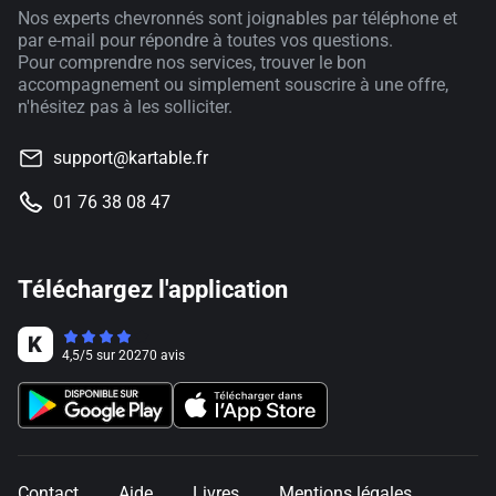
Nos experts chevronnés sont joignables par téléphone et
par e-mail pour répondre à toutes vos questions.
Pour comprendre nos services, trouver le bon
accompagnement ou simplement souscrire à une offre,
n'hésitez pas à les solliciter.
support@kartable.fr
01 76 38 08 47
Téléchargez l'application
4,5
/
5
sur
20270
avis
Contact
Aide
Livres
Mentions légales