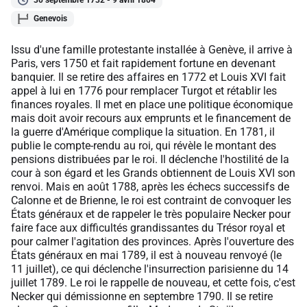
Genevois
Issu d'une famille protestante installée à Genève, il arrive à
Paris, vers 1750 et fait rapidement fortune en devenant
banquier. Il se retire des affaires en 1772 et Louis XVI fait
appel à lui en 1776 pour remplacer Turgot et rétablir les
finances royales. Il met en place une politique économique
mais doit avoir recours aux emprunts et le financement de
la guerre d'Amérique complique la situation. En 1781, il
publie le compte-rendu au roi, qui révèle le montant des
pensions distribuées par le roi. Il déclenche l'hostilité de la
cour à son égard et les Grands obtiennent de Louis XVI son
renvoi. Mais en août 1788, après les échecs successifs de
Calonne et de Brienne, le roi est contraint de convoquer les
États généraux et de rappeler le très populaire Necker pour
faire face aux difficultés grandissantes du Trésor royal et
pour calmer l'agitation des provinces. Après l'ouverture des
États généraux en mai 1789, il est à nouveau renvoyé (le
11 juillet), ce qui déclenche l'insurrection parisienne du 14
juillet 1789. Le roi le rappelle de nouveau, et cette fois, c'est
Necker qui démissionne en septembre 1790. Il se retire