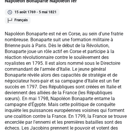
Napoléon Bonaparte Napoléon Ier
15 août 1769 - 5 mai 1821
Français
Napoléon Bonaparte est né en Corse, au sein d'une fratrie
nombreuse. Bonaparte suit une formation militaire à
Brienne puis à Paris. Dès le début de la Révolution,
Bonaparte joue un rôle actif en Corse et participe à la
réaction révolutionnaire contre le soulèvement des
royalistes en 1795. Il est alors nommé sous le Directoire
commandant de l'armée d'Italie. Le jeune général
Bonaparte révèle alors des capacités de stratégie et de
négociateur hors-pair et sa campagne d'Italie est un fier
succès en 1797. Des Républiques sont créées en Italie et
deviennent des alliées de la France (les Républiques
sœurs). En mai 1798, Napoléon Bonaparte entame la
campagne d'Égypte. Mais cette politique de conquête
inquiète les puissances européennes voisines qui forment
une coalition contre la France. En 1799, la France se trouve
encerclée par l'ennemi et les premières batailles sont des
échecs. Les Jacobins prennent le pouvoir et votent des