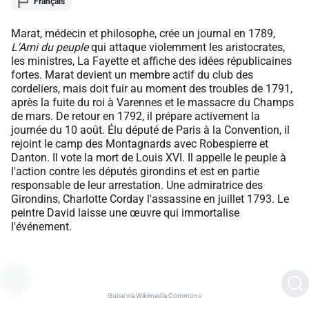
Français
Marat, médecin et philosophe, crée un journal en 1789,
L'Ami du peuple
qui attaque violemment les aristocrates,
les ministres, La Fayette et affiche des idées républicaines
fortes. Marat devient un membre actif du club des
cordeliers, mais doit fuir au moment des troubles de 1791,
après la fuite du roi à Varennes et le massacre du Champs
de mars. De retour en 1792, il prépare activement la
journée du 10 août. Élu député de Paris à la Convention, il
rejoint le camp des Montagnards avec Robespierre et
Danton. Il vote la mort de Louis XVI. Il appelle le peuple à
l'action contre les députés girondins et est en partie
responsable de leur arrestation. Une admiratrice des
Girondins, Charlotte Corday l'assassine en juillet 1793. Le
peintre David laisse une œuvre qui immortalise
l'événement.
Guise via Wikimedia Commons