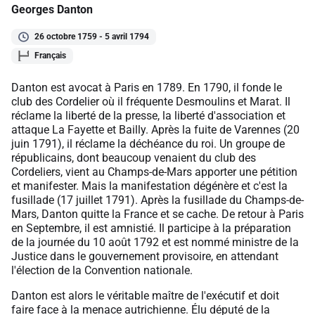
Georges Danton
26 octobre 1759 - 5 avril 1794
Français
Danton est avocat à Paris en 1789. En 1790, il fonde le
club des Cordelier où il fréquente Desmoulins et Marat. Il
réclame la liberté de la presse, la liberté d'association et
attaque La Fayette et Bailly. Après la fuite de Varennes (20
juin 1791), il réclame la déchéance du roi. Un groupe de
républicains, dont beaucoup venaient du club des
Cordeliers, vient au Champs-de-Mars apporter une pétition
et manifester. Mais la manifestation dégénère et c'est la
fusillade (17 juillet 1791). Après la fusillade du Champs-de-
Mars, Danton quitte la France et se cache. De retour à Paris
en Septembre, il est amnistié. Il participe à la préparation
de la journée du 10 août 1792 et est nommé ministre de la
Justice dans le gouvernement provisoire, en attendant
l'élection de la Convention nationale.
Danton est alors le véritable maître de l'exécutif et doit
faire face à la menace autrichienne. Élu député de la