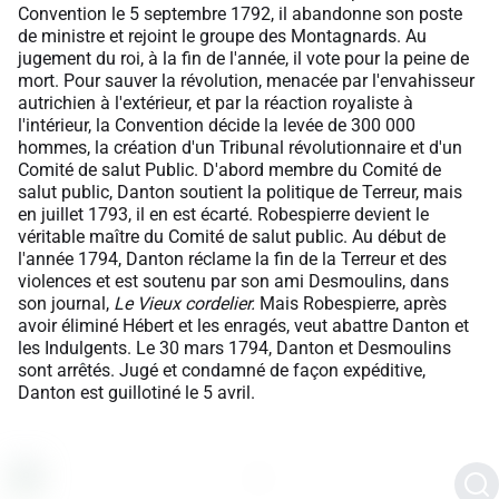
Convention le 5 septembre 1792, il abandonne son poste
de ministre et rejoint le groupe des Montagnards. Au
jugement du roi, à la fin de l'année, il vote pour la peine de
mort. Pour sauver la révolution, menacée par l'envahisseur
autrichien à l'extérieur, et par la réaction royaliste à
l'intérieur, la Convention décide la levée de 300 000
hommes, la création d'un Tribunal révolutionnaire et d'un
Comité de salut Public. D'abord membre du Comité de
salut public, Danton soutient la politique de Terreur, mais
en juillet 1793, il en est écarté. Robespierre devient le
véritable maître du Comité de salut public. Au début de
l'année 1794, Danton réclame la fin de la Terreur et des
violences et est soutenu par son ami Desmoulins, dans
son journal,
Le Vieux cordelier.
Mais Robespierre, après
avoir éliminé Hébert et les enragés, veut abattre Danton et
les Indulgents. Le 30 mars 1794, Danton et Desmoulins
sont arrêtés. Jugé et condamné de façon expéditive,
Danton est guillotiné le 5 avril.