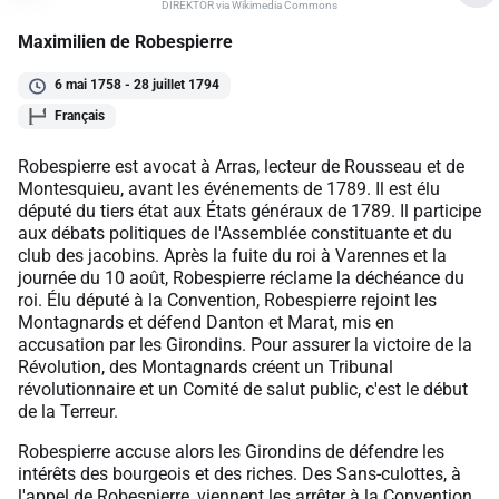
DIREKTOR via Wikimedia Commons
Maximilien de Robespierre
6 mai 1758 - 28 juillet 1794
Français
Robespierre est avocat à Arras, lecteur de Rousseau et de
Montesquieu, avant les événements de 1789. Il est élu
député du tiers état aux États généraux de 1789. Il participe
aux débats politiques de l'Assemblée constituante et du
club des jacobins. Après la fuite du roi à Varennes et la
journée du 10 août, Robespierre réclame la déchéance du
roi. Élu député à la Convention, Robespierre rejoint les
Montagnards et défend Danton et Marat, mis en
accusation par les Girondins. Pour assurer la victoire de la
Révolution, des Montagnards créent un Tribunal
révolutionnaire et un Comité de salut public, c'est le début
de la Terreur.
Robespierre accuse alors les Girondins de défendre les
intérêts des bourgeois et des riches. Des Sans-culottes, à
l'appel de Robespierre, viennent les arrêter à la Convention.