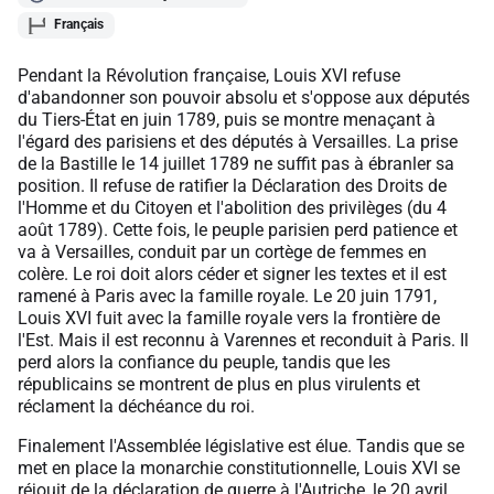
Français
Pendant la Révolution française, Louis XVI refuse
d'abandonner son pouvoir absolu et s'oppose aux députés
du Tiers-État en juin 1789, puis se montre menaçant à
l'égard des parisiens et des députés à Versailles. La prise
de la Bastille le 14 juillet 1789 ne suffit pas à ébranler sa
position. Il refuse de ratifier la Déclaration des Droits de
l'Homme et du Citoyen et l'abolition des privilèges (du 4
août 1789). Cette fois, le peuple parisien perd patience et
va à Versailles, conduit par un cortège de femmes en
colère. Le roi doit alors céder et signer les textes et il est
ramené à Paris avec la famille royale. Le 20 juin 1791,
Louis XVI fuit avec la famille royale vers la frontière de
l'Est. Mais il est reconnu à Varennes et reconduit à Paris. Il
perd alors la confiance du peuple, tandis que les
républicains se montrent de plus en plus virulents et
réclament la déchéance du roi.
Finalement l'Assemblée législative est élue. Tandis que se
met en place la monarchie constitutionnelle, Louis XVI se
réjouit de la déclaration de guerre à l'Autriche, le 20 avril