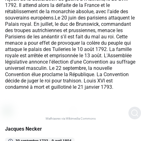
1792. Il attend alors la défaite de la France et le
rétablissement de la monarchie absolue, avec l'aide des
souverains européens.Le 20 juin des parisiens attaquent le
Palais royal. En juillet, le duc de Brunswick, commandant
des troupes autrichiennes et prussiennes, menace les
Parisiens de les anéantir s'il est fait du mal au roi. Cette
menace a pour effet de provoquer la colère du peuple qui
attaque le palais des Tuileries le 10 août 1792. La famille
royale est arrêtée et emprisonnée le 13 août. L'Assemblée
législative annonce l'élection d'une Convention au suffrage
universel masculin. Le 22 septembre, la nouvelle
Convention élue proclame la République. La Convention
décide de juger le roi pour trahison. Louis XVI est
condamné à mort et guillotiné le 21 janvier 1793.
Mathiasrex via Wikimedia Commons
Jacques Necker
30 septembre 1732 - 9 avril 1804