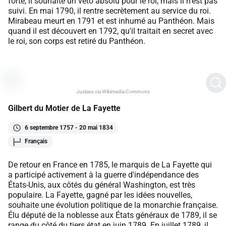
forte, il souhaite un veto absolu pour le roi, mais il n'est pas
suivi. En mai 1790, il rentre secrètement au service du roi.
Mirabeau meurt en 1791 et est inhumé au Panthéon. Mais
quand il est découvert en 1792, qu'il traitait en secret avec
le roi, son corps est retiré du Panthéon.
Justass via Wikimedia Commons
Gilbert du Motier de La Fayette
6 septembre 1757 - 20 mai 1834
Français
De retour en France en 1785, le marquis de La Fayette qui
a participé activement à la guerre d'indépendance des
États-Unis, aux côtés du général Washington, est très
populaire. La Fayette, gagné par les idées nouvelles,
souhaite une évolution politique de la monarchie française.
Élu député de la noblesse aux États généraux de 1789, il se
range du côté du tiers état en juin 1789. En juillet 1789, il