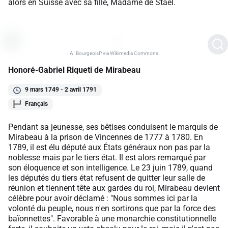
alors en Suisse avec sa fille, Madame de Staël.
A. BourgeoisP via Wikimedia Commons
Honoré-Gabriel Riqueti de Mirabeau
9 mars 1749 - 2 avril 1791
Français
Pendant sa jeunesse, ses bêtises conduisent le marquis de
Mirabeau à la prison de Vincennes de 1777 à 1780. En
1789, il est élu député aux États généraux non pas par la
noblesse mais par le tiers état. Il est alors remarqué par
son éloquence et son intelligence. Le 23 juin 1789, quand
les députés du tiers état refusent de quitter leur salle de
réunion et tiennent tête aux gardes du roi, Mirabeau devient
célèbre pour avoir déclamé : "Nous sommes ici par la
volonté du peuple, nous n'en sortirons que par la force des
baïonnettes". Favorable à une monarchie constitutionnelle