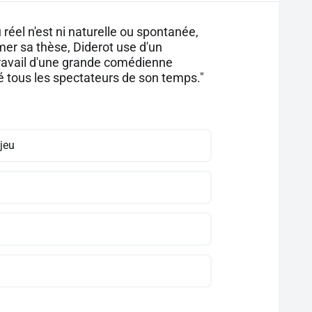
réel n'est ni naturelle ou spontanée,
firmer sa thèse, Diderot use d'un
u travail d'une grande comédienne
gué tous les spectateurs de son temps."
 jeu