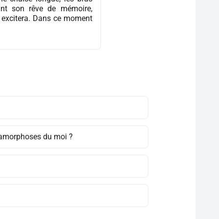
vant son rêve de mémoire,
lle excitera. Dans ce moment
étamorphoses du moi ?