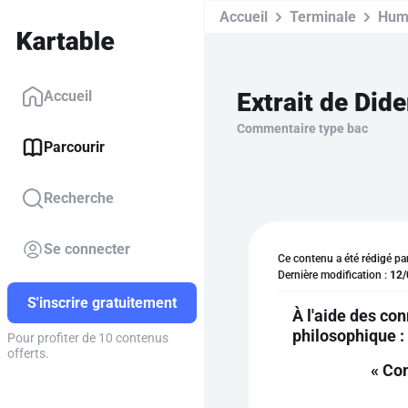
Accueil
Terminale
Hum
Extrait de Did
Accueil
Commentaire type bac
Parcourir
Recherche
Se connecter
Ce contenu a été rédigé pa
Dernière modification :
12/
S'inscrire gratuitement
À l'aide des co
philosophique :
Pour profiter de 10 contenus
offerts.
« Com