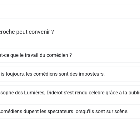
croche peut convenir ?
t-ce que le travail du comédien ?
is toujours, les comédiens sont des imposteurs.
sophe des Lumières, Diderot s'est rendu célèbre grâce à la public
comédiens dupent les spectateurs lorsqu'ils sont sur scène.