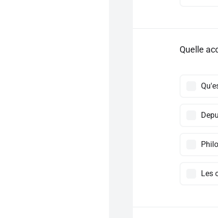
Quelle ac
Qu'es
Depu
Philo
Les 