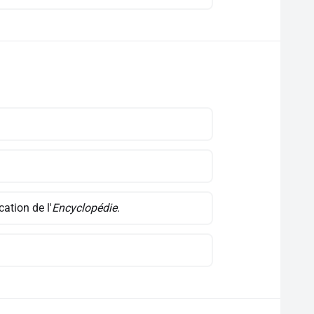
ation de l'
Encyclopédie
.