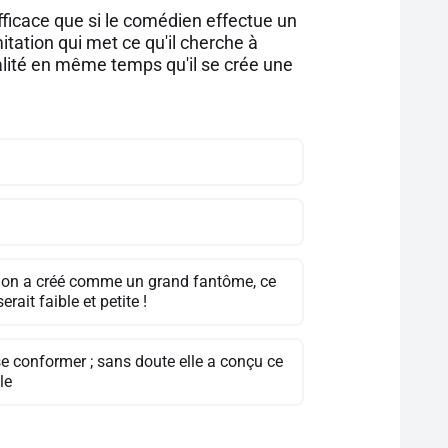
fficace que si le comédien effectue un
mitation qui met ce qu'il cherche à
éalité en même temps qu'il se crée une
ation a créé comme un grand fantôme, ce
rait faible et petite !
se conformer ; sans doute elle a conçu ce
le