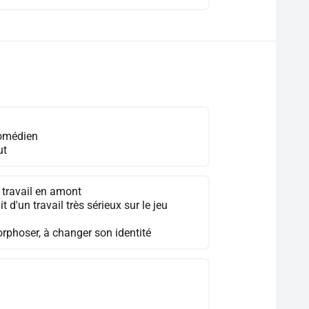
comédien
ut
x travail en amont
it d'un travail très sérieux sur le jeu
orphoser, à changer son identité