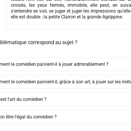
croisés, les yeux fermés, immobile, elle peut, en sui
s'entendre se voir, se juger et juger les impressions qu'e
elle est double ; la petite Clairon et la grande Agrippine.
oblématique correspond au sujet ?
ent le comédien parvient-il à jouer admirablement ?
ent le comédien parvient-il, grâce à son art, à jouer sur les m
est l'art du comédien ?
on être l'égal du comédien ?