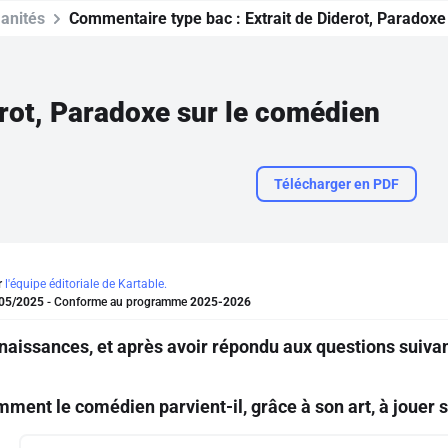
anités
Commentaire type bac :
Extrait de Diderot, Paradox
erot, Paradoxe sur le comédien
Télécharger en PDF
r
l'équipe éditoriale de Kartable.
05/2025
- Conforme au programme
2025-2026
nnaissances, et après avoir répondu aux questions suivan
ment le comédien parvient-il, grâce à son art, à jouer