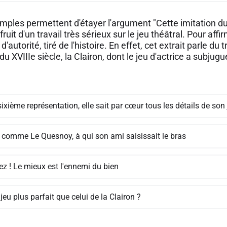
ples permettent d'étayer l'argument "Cette imitation du 
e fruit d'un travail très sérieux sur le jeu théâtral. Pour af
'autorité, tiré de l'histoire. En effet, cet extrait parle d
du XVIIIe siècle, la Clairon, dont le jeu d'actrice a subju
sixième représentation, elle sait par cœur tous les détails de son
t comme Le Quesnoy, à qui son ami saisissait le bras
ez ! Le mieux est l'ennemi du bien
jeu plus parfait que celui de la Clairon ?