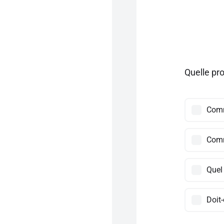
Quelle pr
Comm
Comm
Quel 
Doit-