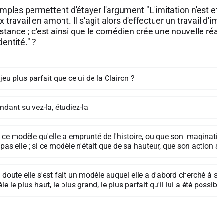
mples permettent d'étayer l'argument "L'imitation n'est e
 travail en amont. Il s'agit alors d'effectuer un travail d'i
istance ; c'est ainsi que le comédien crée une nouvelle r
dentité." ?
jeu plus parfait que celui de la Clairon ?
dant suivez-la, étudiez-la
 ce modèle qu'elle a emprunté de l'histoire, ou que son imagin
 pas elle ; si ce modèle n'était que de sa hauteur, que son action se
doute elle s'est fait un modèle auquel elle a d'abord cherché à 
e le plus haut, le plus grand, le plus parfait qu'il lui a été possib