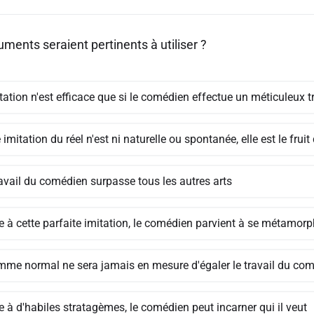
ments seraient pertinents à utiliser ?
tation n'est efficace que si le comédien effectue un méticuleux t
 imitation du réel n'est ni naturelle ou spontanée, elle est le fruit 
ravail du comédien surpasse tous les autres arts
e à cette parfaite imitation, le comédien parvient à se métamorp
mme normal ne sera jamais en mesure d'égaler le travail du co
 à d'habiles stratagèmes, le comédien peut incarner qui il veut