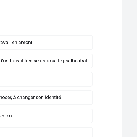
ravail en amont.
d'un travail très sérieux sur le jeu théâtral
hoser, à changer son identité
médien