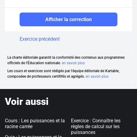
Afficher la correction
Exercice précédent
La charte éditoriale garantit la conformité des contenus aux programmes
officiels de l'Éducation nationale.
en savoir plus
Les cours et exercices sont rédigés par l'équipe éditoriale de Kartable,
composéee de professeurs certififés et agrégés.
en savoir plus
Voir aussi
Cours : Les puissances et la
Exercice : Connaître les
racine carrée
règles de calcul sur les
puissances