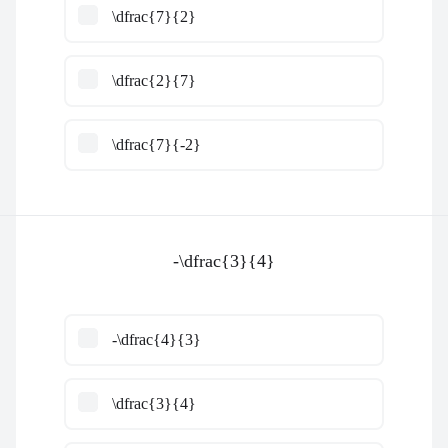
\dfrac{7}{2}
\dfrac{2}{7}
\dfrac{7}{-2}
-\dfrac{3}{4}
-\dfrac{4}{3}
\dfrac{3}{4}