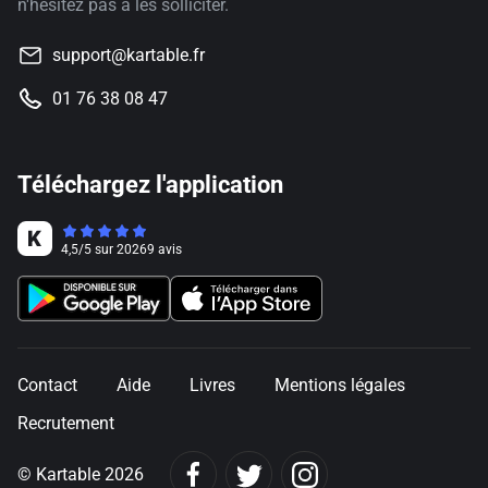
n'hésitez pas à les solliciter.
support@kartable.fr
01 76 38 08 47
Téléchargez l'application
4,5
/
5
sur
20269
avis
Contact
Aide
Livres
Mentions légales
Recrutement
© Kartable 2026