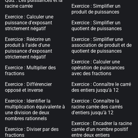
Quiz : Les puissances et la
racine carrée
Exercice : Simplifier un
produit de puissances
Exercice : Calculer une
puissance d'exposant
Exercice : Simplifier un
strictement négatif
quotient de puissances
Exercice : Réécrire un
Exercice : Simplifier une
produit à l'aide d'une
association de produit et de
puissance d'exposant
quotient de puissances
strictement négatif
Exercice : Calculer une
Exercice : Multiplier des
opération de puissances
fractions
avec des fractions
Exercice : Différencier
Exercice : Connaître le carré
opposé et inverse
des entiers jusqu'à 12
Exercice : Identifier la
Exercice : Connaître la
multiplication équivalente à
racine carrée des carrés
une division de deux
d'entiers jusqu'à 12
nombres rationnels
Exercice : Encadrer la racine
Exercice : Diviser par des
carrée d'un nombre positif
fractions
entre deux entiers