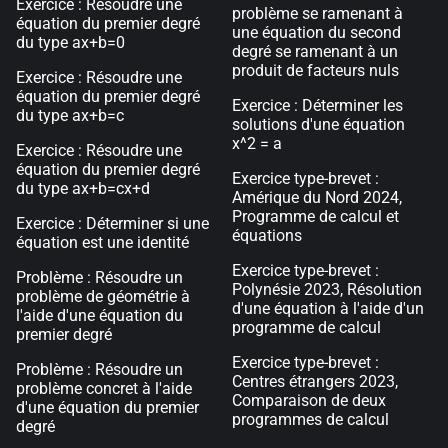
Exercice : Résoudre une
problème se ramenant à
équation du premier degré
une équation du second
du type ax+b=0
degré se ramenant à un
produit de facteurs nuls
Exercice : Résoudre une
équation du premier degré
Exercice : Déterminer les
du type ax+b=c
solutions d'une équation
x^2 = a
Exercice : Résoudre une
équation du premier degré
Exercice type-brevet :
du type ax+b=cx+d
Amérique du Nord 2024,
Programme de calcul et
Exercice : Déterminer si une
équations
équation est une identité
Exercice type-brevet :
Problème : Résoudre un
Polynésie 2023, Résolution
problème de géométrie à
d'une équation à l'aide d'un
l'aide d'une équation du
programme de calcul
premier degré
Exercice type-brevet :
Problème : Résoudre un
Centres étrangers 2023,
problème concret à l'aide
Comparaison de deux
d'une équation du premier
programmes de calcul
degré