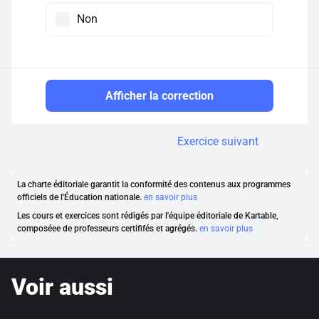
Non
Afficher la correction
Exercice suivant
La charte éditoriale garantit la conformité des contenus aux programmes
officiels de l'Éducation nationale.
en savoir plus
Les cours et exercices sont rédigés par l'équipe éditoriale de Kartable,
composéee de professeurs certififés et agrégés.
en savoir plus
Voir aussi