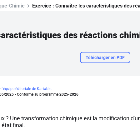
que-Chimie
Exercice :
Connaître les caractéristiques des ré
caractéristiques des réactions chim
Télécharger en PDF
r
l'équipe éditoriale de Kartable.
05/2025
- Conforme au programme
2025-2026
aux ? Une transformation chimique est la modification d'
n état final.