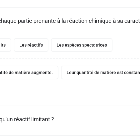
chaque partie prenante à la réaction chimique à sa caract
its
Les réactifs
Les espèces spectatrices
tité de matière augmente.
Leur quantité de matière est constan
qu'un réactif limitant ?