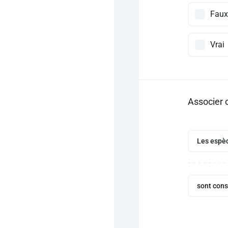
Faux
Vrai
Associer 
Les espèc
sont co