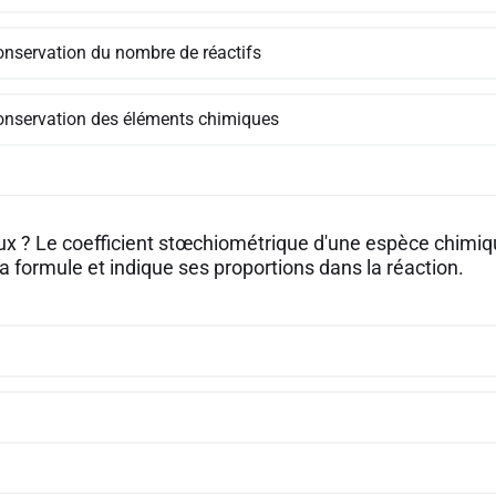
onservation du nombre de réactifs
onservation des éléments chimiques
aux ? Le coefficient stœchiométrique d'une espèce chimiq
a formule et indique ses proportions dans la réaction.