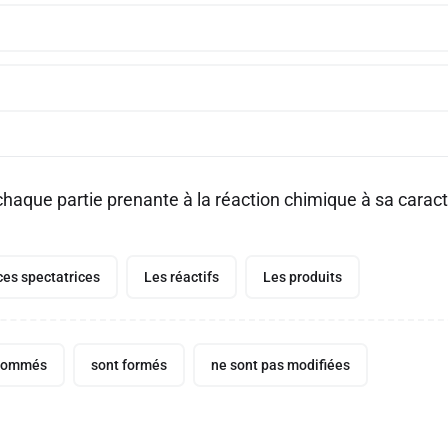
chaque partie prenante à la réaction chimique à sa caract
es spectatrices
Les réactifs
Les produits
nsommés
sont formés
ne sont pas modifiées