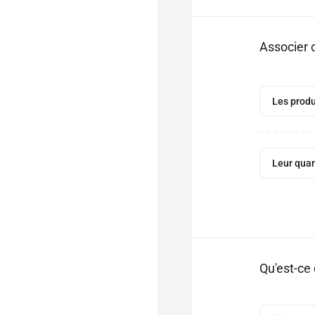
Associer 
Les produ
Leur quan
Qu'est-ce 