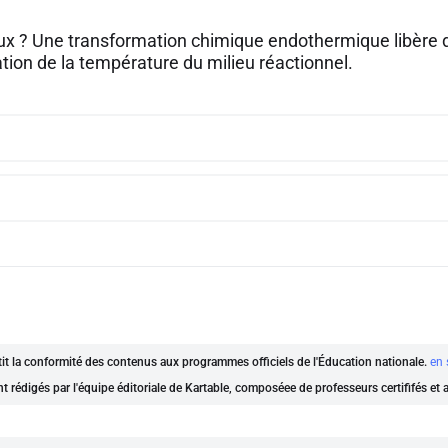
aux ? Une transformation chimique endothermique libère de
ion de la température du milieu réactionnel.
ntit la conformité des contenus aux programmes officiels de l'Éducation nationale.
en 
nt rédigés par l'équipe éditoriale de Kartable, composéee de professeurs certififés et