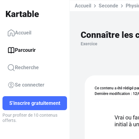
Accueil
Seconde
Physi
Connaître les 
Accueil
Exercice
Parcourir
Recherche
Se connecter
Ce contenu a été rédigé pa
Dernière modification :
12/
S'inscrire gratuitement
Pour profiter de 10 contenus
Vrai ou f
offerts.
initial à u