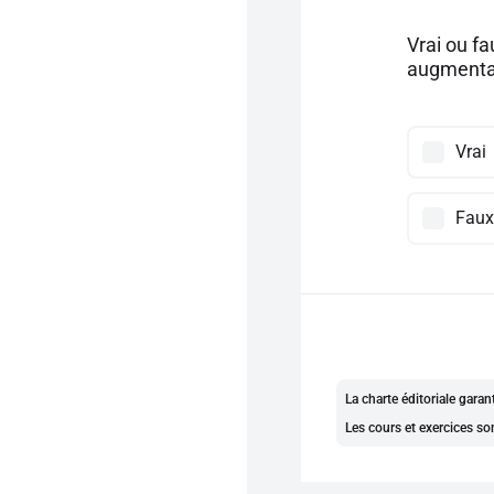
Vrai ou f
augmentat
Vrai
Faux
La charte éditoriale gara
Les cours et exercices so