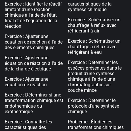
Exercice : Identifier le réactif
caractéristiques de la
limitant d'une réaction
synthèse chimique
chimique à l'aide de l'état
Exercice : Schématiser un
final et de l'équation de la
chauffage à reflux avec
réaction
réfrigérant à air
Exercice : Ajuster une
Exercice : Schématiser un
équation de réaction à l'aide
chauffage à reflux avec
des éléments chimiques
réfrigérant à eau
Exercice : Ajuster une
Exercice : Déterminer les
équation de réaction à l'aide
espèces présentes dans le
de la charge électrique
produit d'une synthèse
Exercice : Ajuster une
chimique à l'aide d'une
équation de réaction
chromatographie sur
couche mince
Exercice : Déterminer si une
transformation chimique est
Exercice : Déterminer le
endothermique ou
protocole d'une synthèse
exothermique
chimique
Exercice : Connaître les
Problème : Étudier les
caractéristiques des
transformations chimiques