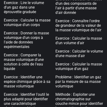
Exercice : Lire le volume
d'un des composants de
d'un gaz dans une
l'air à partir d'une masse
éprouvette graduée
d'air donnée
Exercice : Calculer la masse
Exercice : Connaître l'ordre
volumique d'un corps
de grandeur de la valeur de
la masse volumique de l'air
Exercice : Donner la masse
volumique d'un corps à
Exercice : Calculer la masse
l'aide de données
d'un volume d'air
expérimentales
Exercice : Calculer le volume
Exercice : Comparer la
d'une masse d'air
masse volumique d'une
solution à celle de l'eau
Exercice : Calculer la masse
liquide
volumique d'un gaz
Exercice : Identifier une
Problème : Identifier un gaz
espèce chimique grâce à sa
par la mesure de sa masse
masse volumique
volumique
Exercice : Identifier l'outil le
Méthode : Exploiter une
plus adapté pour identifier
chromatographie sur
une caractéristique
couche mince pour identifier