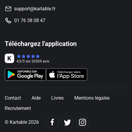
support@kartable.fr
01 76 38 08 47
Téléchargez l'application
4,5
/
5
sur
20269
avis
Contact
Aide
Livres
Mentions légales
Recrutement
© Kartable 2026