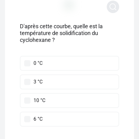
D'après cette courbe, quelle est la
température de solidification du
cyclohexane ?
0 °C
3 °C
10 °C
6 °C