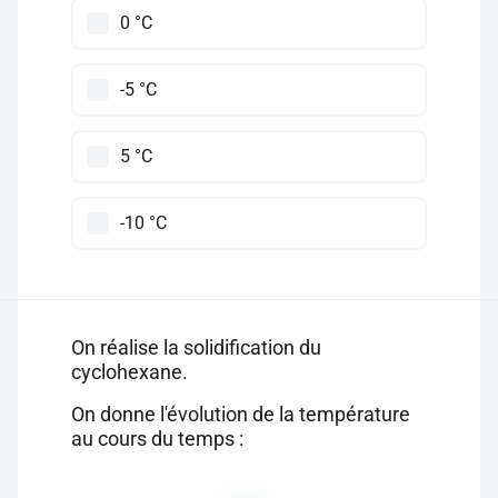
0 °C
-5 °C
5 °C
-10 °C
On réalise la solidification du
cyclohexane.
On donne l'évolution de la température
au cours du temps :