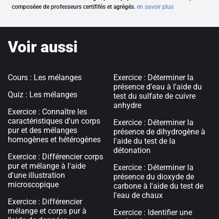
composéee de professeurs certififés et agrégés.
en savoir plus
Voir aussi
Cours : Les mélanges
Exercice : Déterminer la
présence d'eau à l'aide du
Quiz : Les mélanges
test du sulfate de cuivre
anhydre
Exercice : Connaître les
caractéristiques d'un corps
Exercice : Déterminer la
pur et des mélanges
présence de dihydrogène à
homogènes et hétérogènes
l'aide du test de la
détonation
Exercice : Différencier corps
pur et mélange à l'aide
Exercice : Déterminer la
d'une illustration
présence du dioxyde de
microscopique
carbone à l'aide du test de
l'eau de chaux
Exercice : Différencier
mélange et corps pur à
Exercice : Identifier une