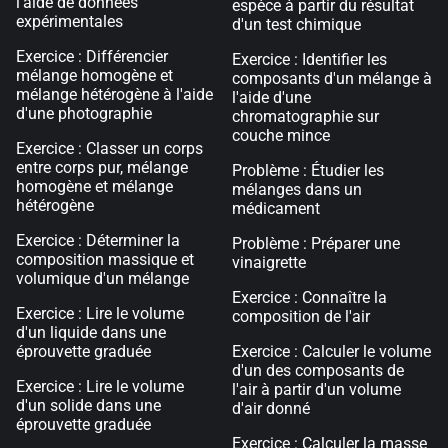
l'aide de données
espèce à partir du résultat
expérimentales
d'un test chimique
Exercice : Différencier
Exercice : Identifier les
mélange homogène et
composants d'un mélange à
mélange hétérogène à l'aide
l'aide d'une
d'une photographie
chromatographie sur
couche mince
Exercice : Classer un corps
entre corps pur, mélange
Problème : Étudier les
homogène et mélange
mélanges dans un
hétérogène
médicament
Exercice : Déterminer la
Problème : Préparer une
composition massique et
vinaigrette
volumique d'un mélange
Exercice : Connaître la
Exercice : Lire le volume
composition de l'air
d'un liquide dans une
éprouvette graduée
Exercice : Calculer le volume
d'un des composants de
Exercice : Lire le volume
l'air à partir d'un volume
d'un solide dans une
d'air donné
éprouvette graduée
Exercice : Calculer la masse