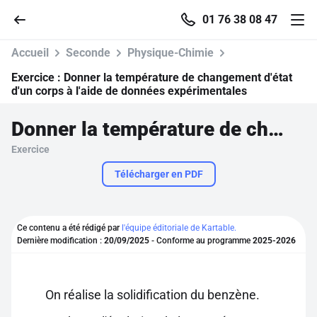
01 76 38 08 47
Accueil
Seconde
Physique-Chimie
Exercice :
Donner la température de changement d'état
d'un corps à l'aide de données expérimentales
Accueil
Donner la température de changement d'état d'un corps à l'aide de données expérimentales
Exercice
Parcourir
Télécharger en PDF
Recherche
Ce contenu a été rédigé par
l'équipe éditoriale de Kartable.
Se connecter
Dernière modification :
20/09/2025
- Conforme au programme
2025-2026
S'inscrire gratuitement
On réalise la solidification du benzène.
Pour profiter de 10 contenus offerts.