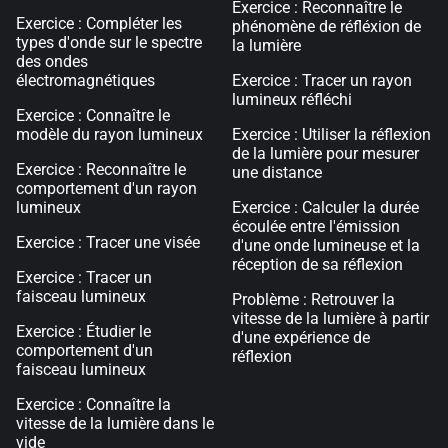
Exercice : Reconnaître le
Exercice : Compléter les
phénomène de réfléxion de
types d'onde sur le spectre
la lumière
des ondes
électromagnétiques
Exercice : Tracer un rayon
lumineux réfléchi
Exercice : Connaître le
modèle du rayon lumineux
Exercice : Utiliser la réflexion
de la lumière pour mesurer
Exercice : Reconnaître le
une distance
comportement d'un rayon
lumineux
Exercice : Calculer la durée
écoulée entre l'émission
Exercice : Tracer une visée
d'une onde lumineuse et la
réception de sa réflexion
Exercice : Tracer un
faisceau lumineux
Problème : Retrouver la
vitesse de la lumière à partir
Exercice : Étudier le
d'une expérience de
comportement d'un
réflexion
faisceau lumineux
Exercice : Connaître la
vitesse de la lumière dans le
vide