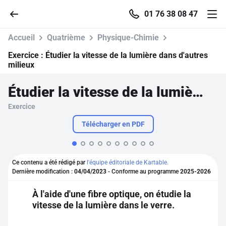
01 76 38 08 47
Accueil
Quatrième
Physique-Chimie
Exercice :
Étudier la vitesse de la lumière dans d'autres
milieux
Accueil
Étudier la vitesse de la lumière dans d'autres milieux
Exercice
Parcourir
Télécharger en PDF
Recherche
Ce contenu a été rédigé par
l'équipe éditoriale de Kartable.
Se connecter
Dernière modification :
04/04/2023
- Conforme au programme
2025-2026
À l'aide d'une fibre optique, on étudie la
S'inscrire gratuitement
vitesse de la lumière dans le verre.
Pour profiter de 10 contenus offerts.