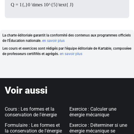
Q = 1{,}0 \times 10^{5}\text{ J}
La charte éditoriale garantit la conformité des contenus aux programmes officiels
de l'Éducation nationale.
en savoir plus
Les cours et exercices sont rédigés par l'équipe éditoriale de Kartable, composéee
de professeurs certififés et agrégés.
en savoir plus
Voir aussi
Cours : Les formes et la
Exercice : Calculer une
conservation de l'énergie
énergie mécanique
Formulaire : Les formes et
Exercice : Déterminer si une
la conservation de l'énergie
énergie mécanique se