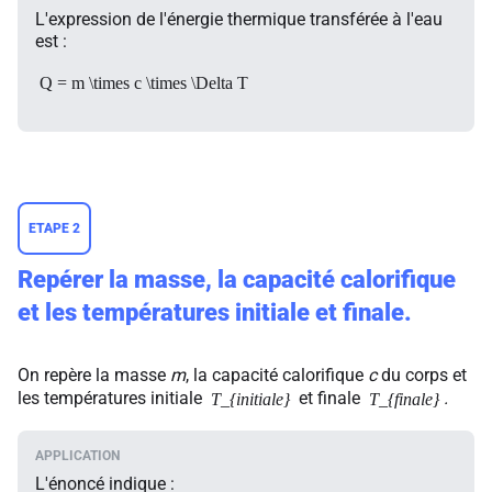
L'expression de l'énergie thermique transférée à l'eau
est :
Q = m \times c \times \Delta T
ETAPE 2
Repérer la masse, la capacité calorifique
et les températures initiale et finale.
On repère la masse
m
, la capacité calorifique
c
du corps et
les températures initiale
et finale
.
T_{initiale}
T_{finale}
L'énoncé indique :