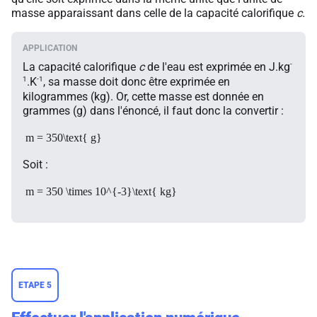
masse apparaissant dans celle de la capacité calorifique
c.
-
La capacité calorifique
c
de l'eau est exprimée en J.kg
1
-1
.K
, sa masse doit donc être exprimée en
kilogrammes (kg). Or, cette masse est donnée en
grammes (g) dans l'énoncé, il faut donc la convertir :
m = 350\text{ g}
Soit :
m = 350 \times 10^{-3}\text{ kg}
ETAPE 5