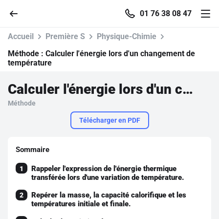
01 76 38 08 47
Accueil
Première S
Physique-Chimie
Méthode :
Calculer l'énergie lors d'un changement de
température
Accueil
Calculer l'énergie lors d'un changement de température
Méthode
Parcourir
Télécharger en PDF
Recherche
Sommaire
Se connecter
Rappeler l'expression de l'énergie thermique
1
transférée lors d'une variation de température.
S'inscrire gratuitement
Repérer la masse, la capacité calorifique et les
2
températures initiale et finale.
Pour profiter de 10 contenus offerts.