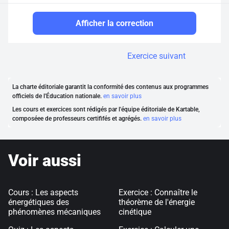
Afficher la correction
Exercice suivant
La charte éditoriale garantit la conformité des contenus aux programmes
officiels de l'Éducation nationale.
en savoir plus
Les cours et exercices sont rédigés par l'équipe éditoriale de Kartable,
composéee de professeurs certififés et agrégés.
en savoir plus
Voir aussi
Cours : Les aspects
Exercice : Connaître le
énergétiques des
théorème de l'énergie
phénomènes mécaniques
cinétique