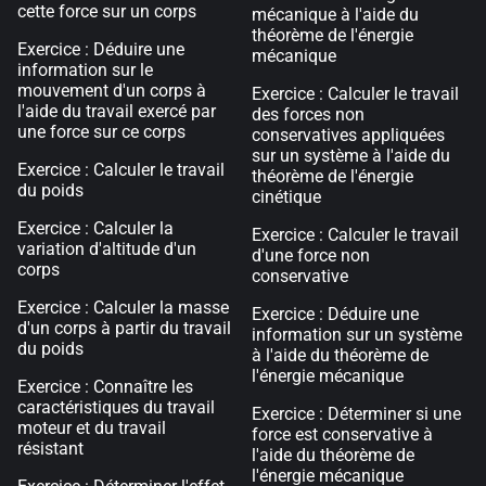
cette force sur un corps
mécanique à l'aide du
théorème de l'énergie
Exercice : Déduire une
mécanique
information sur le
mouvement d'un corps à
Exercice : Calculer le travail
l'aide du travail exercé par
des forces non
une force sur ce corps
conservatives appliquées
sur un système à l'aide du
Exercice : Calculer le travail
théorème de l'énergie
du poids
cinétique
Exercice : Calculer la
Exercice : Calculer le travail
variation d'altitude d'un
d'une force non
corps
conservative
Exercice : Calculer la masse
Exercice : Déduire une
d'un corps à partir du travail
information sur un système
du poids
à l'aide du théorème de
l'énergie mécanique
Exercice : Connaître les
caractéristiques du travail
Exercice : Déterminer si une
moteur et du travail
force est conservative à
résistant
l'aide du théorème de
l'énergie mécanique