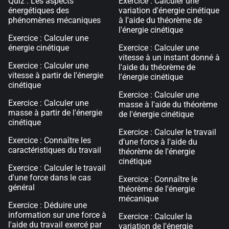
Quiz : Les aspects
Exercice : Calculer une
énergétiques des
variation d'énergie cinétique
phénomènes mécaniques
à l'aide du théorème de
l'énergie cinétique
Exercice : Calculer une
énergie cinétique
Exercice : Calculer une
vitesse à un instant donné à
Exercice : Calculer une
l'aide du théorème de
vitesse à partir de l'énergie
l'énergie cinétique
cinétique
Exercice : Calculer une
Exercice : Calculer une
masse à l'aide du théorème
masse à partir de l'énergie
de l'énergie cinétique
cinétique
Exercice : Calculer le travail
Exercice : Connaître les
d'une force à l'aide du
caractéristiques du travail
théorème de l'énergie
cinétique
Exercice : Calculer le travail
d'une force dans le cas
Exercice : Connaître le
général
théorème de l'énergie
mécanique
Exercice : Déduire une
information sur une force à
Exercice : Calculer la
l'aide du travail exercé par
variation de l'énergie