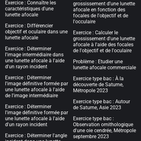
Exercice : Connaître les
grossissement d’une lunette
caractéristiques d'une
afocale en fonction des
lunette afocale
focales de l'objectif et de
l'occulaire
Exercice : Différencier
objectif et oculaire dans une
Exercice : Calculer le
lunette afocale
grossissement d'une lunette
afocale à l'aide des focales
Exercice : Déterminer
de l'objectif et de l'oculaire
l'image intermédiaire dans
une lunette afocale à l'aide
Problème : Etudier une
d'un rayon incident
lunette afocale commerciale
Exercice : Déterminer
Exercice type bac : À la
l'image définitive formée par
découverte de Saturne,
une lunette afocale à l'aide
Métropole 2023
de l'image intermédiaire
Exercice type bac : Autour
Exercice : Déterminer
de Saturne, Asie 2023
l'image définitive formée par
une lunette afocale à l'aide
Exercice type bac :
d'un rayon incident
Observation ornithologique
d'une oie cendrée, Métropole
Exercice : Déterminer l'angle
septembre 2023