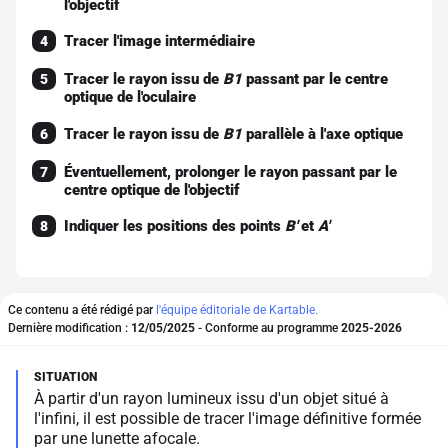
l'objectif
Tracer l'image intermédiaire
4
Tracer le rayon issu de
B1
passant par le centre
5
optique de l'oculaire
Tracer le rayon issu de
B1
parallèle à l'axe optique
6
Éventuellement, prolonger le rayon passant par le
7
centre optique de l'objectif
Indiquer les positions des points
B'
et
A'
8
Ce contenu a été rédigé par
l'équipe éditoriale de Kartable.
Dernière modification :
12/05/2025
- Conforme au programme
2025-2026
À partir d'un rayon lumineux issu d'un objet situé à
l'infini, il est possible de tracer l'image définitive formée
par une lunette afocale.