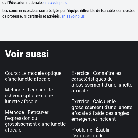
de l'Éducation nationale.
en savoir plus
Les cours et exercices sont rédigés par l'équipe éditoriale de Kartable, composéee
de professeurs certififés et agrégés.
en savoir plus
Voir aussi
Cours : Le modèle optique
Exercice : Connaître les
d’une lunette afocale
caractéristiques du
grossissement d'une lunette
Méthode : Légender le
afocale
schéma optique d'une
lunette afocale
Exercice : Calculer le
grossissement d'une lunette
Méthode : Retrouver
afocale à l'aide des angles
l'expression du
émergent et incident
grossissement d'une lunette
afocale
Problème : Établir
l’expression du