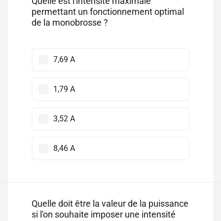
Quelle est l'intensité maximale
permettant un fonctionnement optimal
de la monobrosse ?
7,69 A
1,79 A
3,52 A
8,46 A
Quelle doit être la valeur de la puissance
si l'on souhaite imposer une intensité