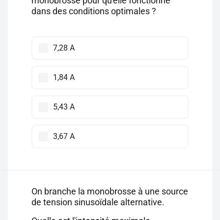
monobrosse pour qu'elle fonctionne
dans des conditions optimales ?
7,28 A
1,84 A
5,43 A
3,67 A
On branche la monobrosse à une source
de tension sinusoïdale alternative.