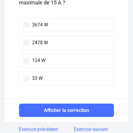
maximale de 15 A ?
3674 W
2478 W
124 W
33 W
Afficher la correction
Exercice précédent
Exercice suivant