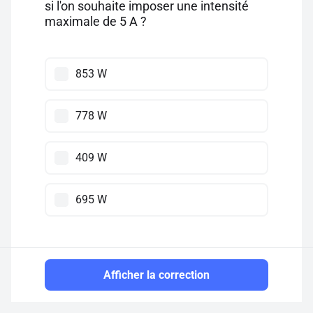
si l'on souhaite imposer une intensité
maximale de 5 A ?
853 W
778 W
409 W
695 W
Afficher la correction