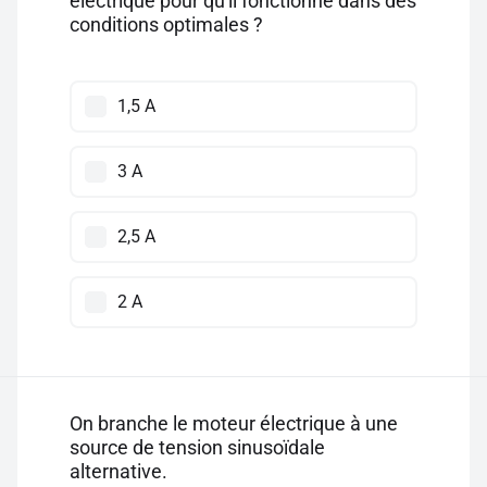
électrique pour qu'il fonctionne dans des
conditions optimales ?
1,5 A
3 A
2,5 A
2 A
On branche le moteur électrique à une
source de tension sinusoïdale
alternative.