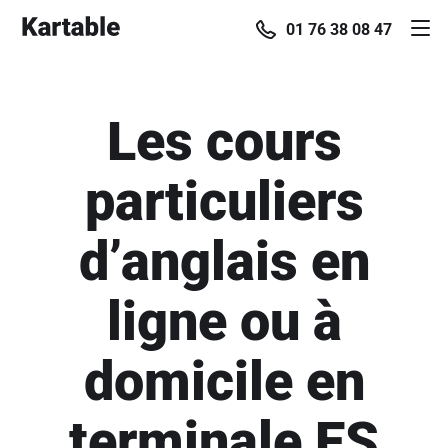
01 76 38 08 47
Les cours
particuliers
d’anglais en
ligne ou à
domicile en
terminale ES