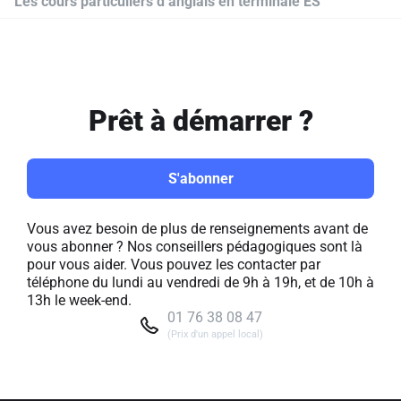
Les cours particuliers d’anglais en terminale ES
Prêt à démarrer ?
S'abonner
Vous avez besoin de plus de renseignements avant de
vous abonner ? Nos conseillers pédagogiques sont là
pour vous aider. Vous pouvez les contacter par
téléphone du lundi au vendredi de 9h à 19h, et de 10h à
13h le week-end.
01 76 38 08 47
(Prix d'un appel local)