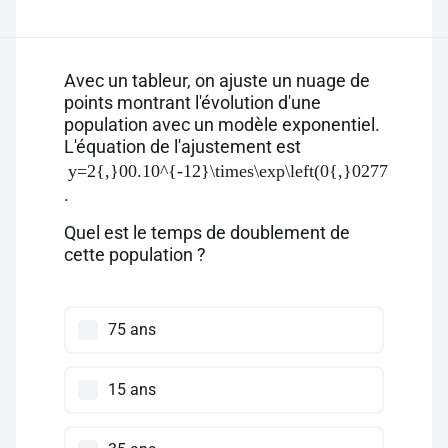
Avec un tableur, on ajuste un nuage de
points montrant l'évolution d'une
population avec un modèle exponentiel.
L'équation de l'ajustement est
y=2{,}00.10^{-12}\times\exp\left(0{,}0277 \times x
.
Quel est le temps de doublement de
cette population ?
75 ans
15 ans