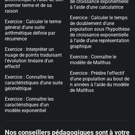
de croissance exponentielle
premier terme et de sa
à l'aide d'une calculatrice
raison
Exercice : Calculer le temps
Exercice : Calculer le terme
de doublement d’une
général d'une suite
population sous l’hypothèse
arithmétique définie par
de croissance exponentielle
récurrence
à l'aide d'une représentation
graphique
Exercice : Interpréter un
nuage de points traduisant
Exercice : Connaître le
l'évolution linéaire d'un
modèle de Malthus
effectif
Exercice : Prédire l'effectif
Exercice : Connaître les
d'une population au bout de
caractéristiques d'une suite
n années à l'aide du modèle
géométrique
de Malthus
Exercice : Connaître les
caractéristiques d'un
modèle exponentiel
Nos conseillers pédagogiques sont à votre