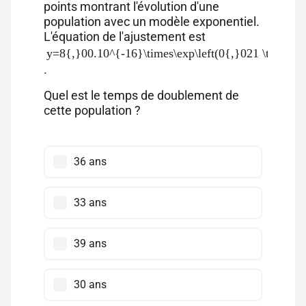
points montrant l'évolution d'une
population avec un modèle exponentiel.
L'équation de l'ajustement est
y=8{,}00.10^{-16}\times\exp\left(0{,}021 \times x\
.
Quel est le temps de doublement de
cette population ?
36 ans
33 ans
39 ans
30 ans