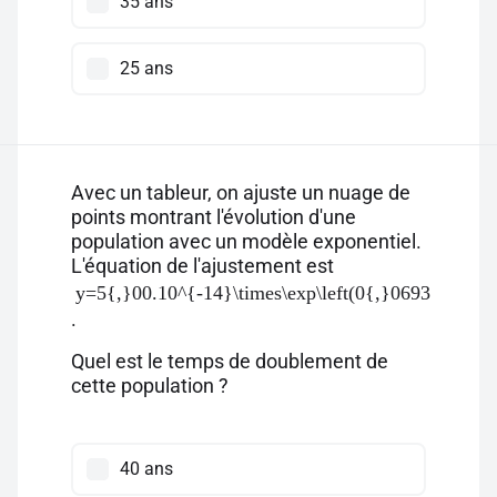
35 ans
25 ans
Avec un tableur, on ajuste un nuage de
points montrant l'évolution d'une
population avec un modèle exponentiel.
L'équation de l'ajustement est
y=5{,}00.10^{-14}\times\exp\left(0{,}0693 \times x
.
Quel est le temps de doublement de
cette population ?
40 ans