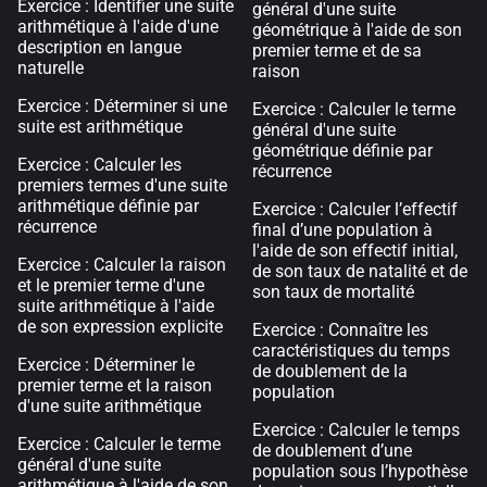
Exercice : Identifier une suite
général d'une suite
arithmétique à l'aide d'une
géométrique à l'aide de son
description en langue
premier terme et de sa
naturelle
raison
Exercice : Déterminer si une
Exercice : Calculer le terme
suite est arithmétique
général d'une suite
géométrique définie par
Exercice : Calculer les
récurrence
premiers termes d'une suite
arithmétique définie par
Exercice : Calculer l’effectif
récurrence
final d’une population à
l'aide de son effectif initial,
Exercice : Calculer la raison
de son taux de natalité et de
et le premier terme d'une
son taux de mortalité
suite arithmétique à l'aide
de son expression explicite
Exercice : Connaître les
caractéristiques du temps
Exercice : Déterminer le
de doublement de la
premier terme et la raison
population
d'une suite arithmétique
Exercice : Calculer le temps
Exercice : Calculer le terme
de doublement d’une
général d'une suite
population sous l’hypothèse
arithmétique à l'aide de son