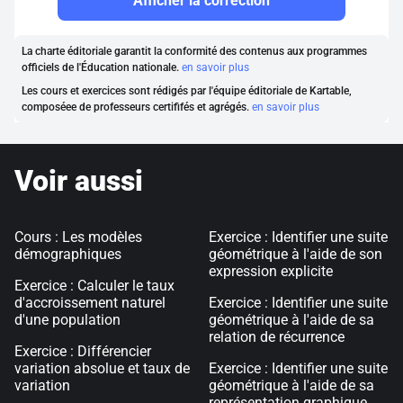
Afficher la correction
La charte éditoriale garantit la conformité des contenus aux programmes
officiels de l'Éducation nationale.
en savoir plus
Les cours et exercices sont rédigés par l'équipe éditoriale de Kartable,
composéee de professeurs certififés et agrégés.
en savoir plus
Voir aussi
Cours : Les modèles
Exercice : Identifier une suite
démographiques
géométrique à l'aide de son
expression explicite
Exercice : Calculer le taux
d'accroissement naturel
Exercice : Identifier une suite
d'une population
géométrique à l'aide de sa
relation de récurrence
Exercice : Différencier
variation absolue et taux de
Exercice : Identifier une suite
variation
géométrique à l'aide de sa
représentation graphique