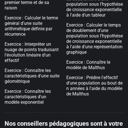
premier terme et de sa
population sous l’hypothèse
raison
de croissance exponentielle
à l'aide d'un tableur
Exercice : Calculer le terme
général d'une suite
Exercice : Calculer le temps
arithmétique définie par
de doublement d’une
récurrence
population sous l’hypothèse
de croissance exponentielle
Exercice : Interpréter un
à l'aide d'une représentation
nuage de points traduisant
graphique
l'évolution linéaire d'un
effectif
Exercice : Connaître le
modèle de Malthus
Exercice : Connaître les
caractéristiques d'une suite
Exercice : Prédire l'effectif
géométrique
d'une population au bout de
n années à l'aide du modèle
Exercice : Connaître les
de Malthus
caractéristiques d'un
modèle exponentiel
Nos conseillers pédagogiques sont à votre