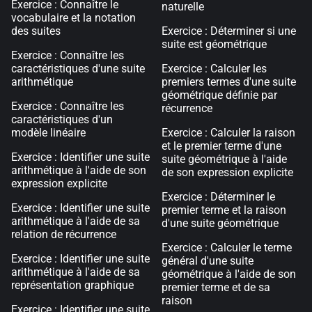
Exercice : Connaître le
naturelle
vocabulaire et la notation
des suites
Exercice : Déterminer si une
suite est géométrique
Exercice : Connaître les
caractéristiques d'une suite
Exercice : Calculer les
arithmétique
premiers termes d'une suite
géométrique définie par
Exercice : Connaître les
récurrence
caractéristiques d'un
modèle linéaire
Exercice : Calculer la raison
et le premier terme d'une
Exercice : Identifier une suite
suite géométrique à l'aide
arithmétique à l'aide de son
de son expression explicite
expression explicite
Exercice : Déterminer le
Exercice : Identifier une suite
premier terme et la raison
arithmétique à l'aide de sa
d'une suite géométrique
relation de récurrence
Exercice : Calculer le terme
Exercice : Identifier une suite
général d'une suite
arithmétique à l'aide de sa
géométrique à l'aide de son
représentation graphique
premier terme et de sa
raison
Exercice : Identifier une suite