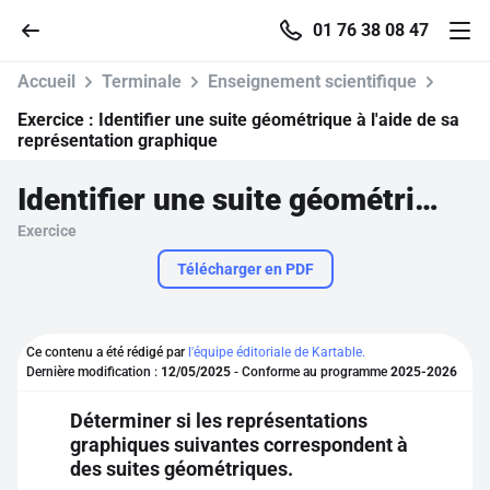
01 76 38 08 47
Accueil
Terminale
Enseignement scientifique
Exercice :
Identifier une suite géométrique à l'aide de sa
représentation graphique
Accueil
Identifier une suite géométrique à l'aide de sa représentation graphique
Exercice
Parcourir
Télécharger en PDF
Recherche
Ce contenu a été rédigé par
l'équipe éditoriale de Kartable.
Se connecter
Dernière modification :
12/05/2025
- Conforme au programme
2025-2026
Déterminer si les représentations
S'inscrire gratuitement
graphiques suivantes correspondent à
des suites géométriques.
Pour profiter de 10 contenus offerts.