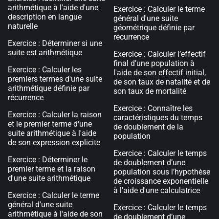
arithmétique à l'aide d'une
Exercice : Calculer le terme
description en langue
général d'une suite
naturelle
géométrique définie par
récurrence
Exercice : Déterminer si une
suite est arithmétique
Exercice : Calculer l’effectif
final d’une population à
Exercice : Calculer les
l'aide de son effectif initial,
premiers termes d'une suite
de son taux de natalité et de
arithmétique définie par
son taux de mortalité
récurrence
Exercice : Connaître les
Exercice : Calculer la raison
caractéristiques du temps
et le premier terme d'une
de doublement de la
suite arithmétique à l'aide
population
de son expression explicite
Exercice : Calculer le temps
Exercice : Déterminer le
de doublement d’une
premier terme et la raison
population sous l’hypothèse
d'une suite arithmétique
de croissance exponentielle
à l'aide d'une calculatrice
Exercice : Calculer le terme
général d'une suite
Exercice : Calculer le temps
arithmétique à l'aide de son
de doublement d’une