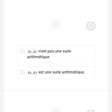
n'est pas une suite
(u_n)
arithmétique.
est une suite arithmétique.
(u_n)