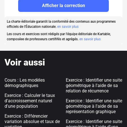
Afficher la correction
La charte éditoriale garantit la conformité des contenus aux programmes
officiels de l'Éducation nationale.
en savoir plus
Les cours et exercices sont rédigés par l'équipe éditoriale de Kartable,
composéee de professeurs certififés et agrégés.
en savoir plus
Voir aussi
Cours : Les modèles
Exercice : Identifier une suite
démographiques
géométrique à l'aide de sa
relation de récurrence
Exercice : Calculer le taux
d'accroissement naturel
Exercice : Identifier une suite
d'une population
géométrique à l'aide de sa
représentation graphique
Exercice : Différencier
variation absolue et taux de
Exercice : Identifier une suite
variation
géométrique à l'aide d'une