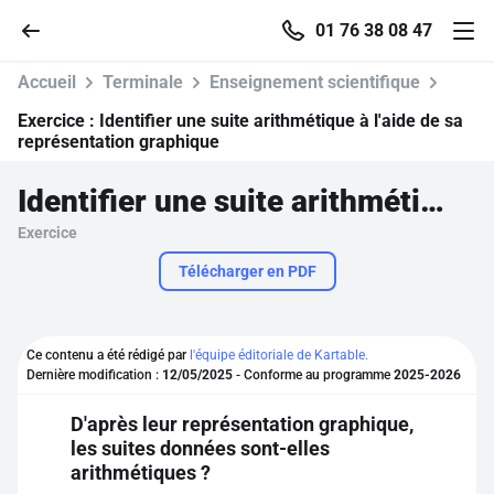
01 76 38 08 47
Accueil
Terminale
Enseignement scientifique
Exercice :
Identifier une suite arithmétique à l'aide de sa
représentation graphique
Accueil
Identifier une suite arithmétique à l'aide de sa représentation graphique
Exercice
Parcourir
Télécharger en PDF
Recherche
Ce contenu a été rédigé par
l'équipe éditoriale de Kartable.
Se connecter
Dernière modification :
12/05/2025
- Conforme au programme
2025-2026
D'après leur représentation graphique,
S'inscrire gratuitement
les suites données sont-elles
arithmétiques ?
Pour profiter de 10 contenus offerts.