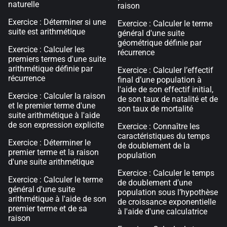
naturelle
raison
Exercice : Déterminer si une
Exercice : Calculer le terme
suite est arithmétique
général d'une suite
géométrique définie par
Exercice : Calculer les
récurrence
premiers termes d'une suite
arithmétique définie par
Exercice : Calculer l’effectif
récurrence
final d’une population à
l'aide de son effectif initial,
Exercice : Calculer la raison
de son taux de natalité et de
et le premier terme d'une
son taux de mortalité
suite arithmétique à l'aide
de son expression explicite
Exercice : Connaître les
caractéristiques du temps
Exercice : Déterminer le
de doublement de la
premier terme et la raison
population
d'une suite arithmétique
Exercice : Calculer le temps
Exercice : Calculer le terme
de doublement d’une
général d'une suite
population sous l’hypothèse
arithmétique à l'aide de son
de croissance exponentielle
premier terme et de sa
à l'aide d'une calculatrice
raison