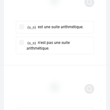
est une suite arithmétique.
(u_n)
n'est pas une suite
(u_n)
arithmétique.