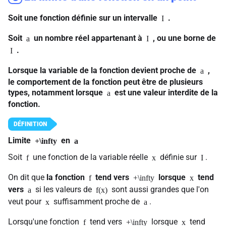
Soit une fonction définie sur un intervalle
.
I
Soit
un nombre réel appartenant à
, ou une borne de
a
I
.
I
Lorsque la variable de la fonction devient proche de
,
a
le comportement de la fonction peut être de plusieurs
types, notamment lorsque
est une valeur interdite de la
a
fonction.
Limite
en
+\infty
a
Soit
une fonction de la variable réelle
définie sur
.
f
x
I
On dit que
la fonction
tend vers
lorsque
tend
f
+\infty
x
vers
si les valeurs de
sont aussi grandes que l'on
a
f(x)
veut pour
suffisamment proche de
.
x
a
Lorsqu'une fonction
tend vers
lorsque
tend
f
+\infty
x