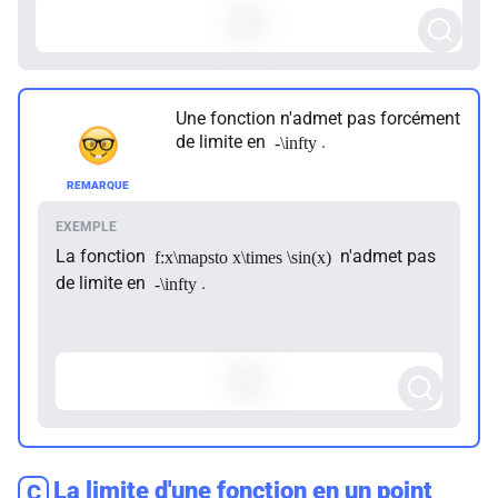
Une fonction n'admet pas forcément
de limite en
.
-\infty
La fonction
n'admet pas
f:x\mapsto x\times \sin(x)
de limite en
.
-\infty
La limite d'une fonction en un point
C