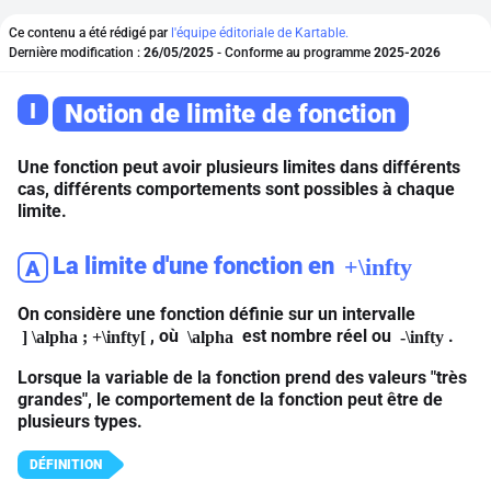
Ce contenu a été rédigé par
l'équipe éditoriale de Kartable.
Dernière modification :
26/05/2025
- Conforme au programme
2025-2026
I
Notion de limite de fonction
Une fonction peut avoir plusieurs limites dans différents
cas, différents comportements sont possibles à chaque
limite.
La limite d'une fonction en
+\infty
A
On considère une fonction définie sur un intervalle
, où
est nombre réel ou
.
] \alpha ; +\infty[
\alpha
-\infty
Lorsque la variable de la fonction prend des valeurs "très
grandes", le comportement de la fonction peut être de
plusieurs types.