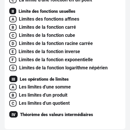
C
Limite des fonctions usuelles
II
Limites des fonctions affines
A
Limites de la fonction carré
B
Limites de la fonction cube
C
Limites de la fonction racine carrée
D
Limites de la fonction inverse
E
Limites de la fonction exponentielle
F
Limites de la fonction logarithme népérien
G
Les opérations de limites
III
Les limites d'une somme
A
Les limites d'un produit
B
Les limites d'un quotient
C
Théorème des valeurs intermédiaires
IV