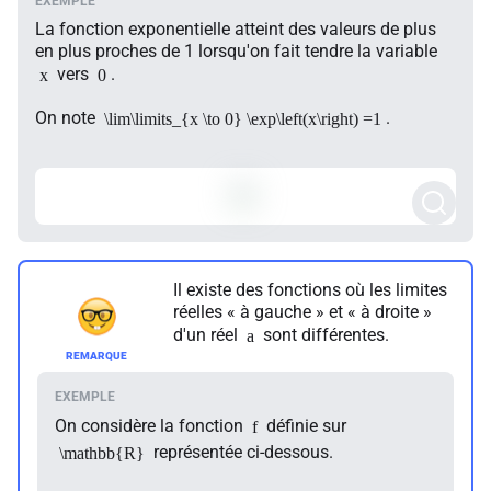
La fonction exponentielle atteint des valeurs de plus
en plus proches de 1 lorsqu'on fait tendre la variable
vers
.
x
0
On note
.
\lim\limits_{x \to 0} \exp\left(x\right) =1
Il existe des fonctions où les limites
réelles « à gauche » et « à droite »
d'un réel
sont différentes.
a
On considère la fonction
définie sur
f
représentée ci-dessous.
\mathbb{R}