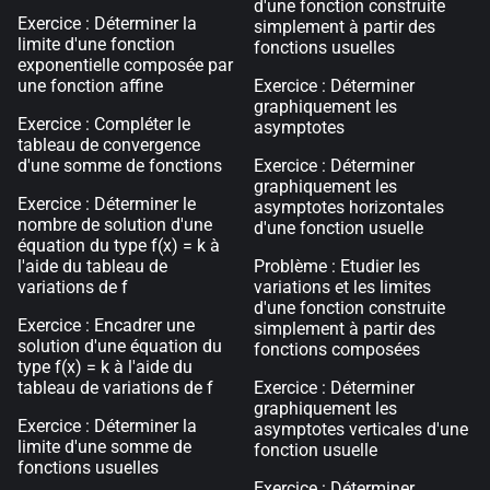
d'une fonction construite
Exercice : Déterminer la
simplement à partir des
limite d'une fonction
fonctions usuelles
exponentielle composée par
une fonction affine
Exercice : Déterminer
graphiquement les
Exercice : Compléter le
asymptotes
tableau de convergence
d'une somme de fonctions
Exercice : Déterminer
graphiquement les
Exercice : Déterminer le
asymptotes horizontales
nombre de solution d'une
d'une fonction usuelle
équation du type f(x) = k à
l'aide du tableau de
Problème : Etudier les
variations de f
variations et les limites
d'une fonction construite
Exercice : Encadrer une
simplement à partir des
solution d'une équation du
fonctions composées
type f(x) = k à l'aide du
tableau de variations de f
Exercice : Déterminer
graphiquement les
Exercice : Déterminer la
asymptotes verticales d'une
limite d'une somme de
fonction usuelle
fonctions usuelles
Exercice : Déterminer