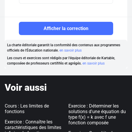
Afficher la correction
La charte éditoriale garantit la conformité des contenus aux programmes
officiels de l'Éducation nationale.
en savoir plus
Les cours et exercices sont rédigés par l'équipe éditoriale de Kartable,
composéee de professeurs certififés et agrégés.
en savoir plus
Voir aussi
Cours : Les limites de
Exercice : Déterminer les
fonctions
solutions d'une équation du
type f(x) = k avec f une
Exercice : Connaître les
fonction composée
caractéristiques des limites