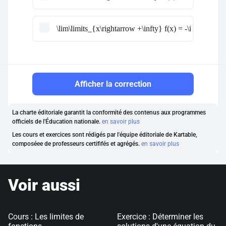
\lim\limits_{x\rightarrow +\infty} f(x) = -\infty
Afficher la correction
La charte éditoriale garantit la conformité des contenus aux programmes
officiels de l'Éducation nationale.
en savoir plus
Les cours et exercices sont rédigés par l'équipe éditoriale de Kartable,
composéee de professeurs certififés et agrégés.
en savoir plus
Voir aussi
Cours : Les limites de
Exercice : Déterminer les