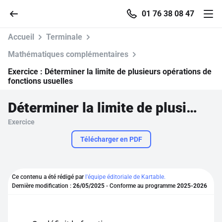
01 76 38 08 47
Accueil
Terminale
Mathématiques complémentaires
Exercice :
Déterminer la limite de plusieurs opérations de
Accueil
fonctions usuelles
Déterminer la limite de plusieurs opérations de fonctions usuelles
Parcourir
Exercice
Recherche
Télécharger en PDF
Se connecter
Ce contenu a été rédigé par
l'équipe éditoriale de Kartable.
Dernière modification :
26/05/2025
- Conforme au programme
2025-2026
S'inscrire gratuitement
Pour profiter de 10 contenus offerts.