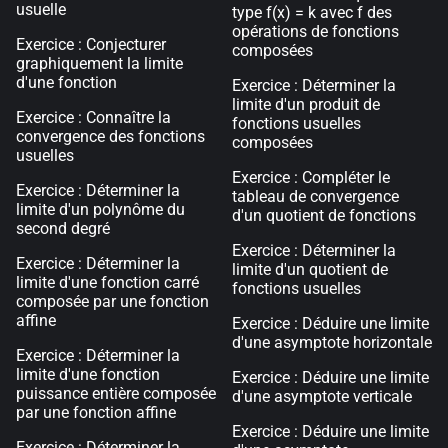
usuelle
type f(x) = k avec f des
opérations de fonctions
Exercice : Conjecturer
composées
graphiquement la limite
d'une fonction
Exercice : Déterminer la
limite d'un produit de
Exercice : Connaître la
fonctions usuelles
convergence des fonctions
composées
usuelles
Exercice : Compléter le
Exercice : Déterminer la
tableau de convergence
limite d'un polynôme du
d'un quotient de fonctions
second degré
Exercice : Déterminer la
Exercice : Déterminer la
limite d'un quotient de
limite d'une fonction carré
fonctions usuelles
composée par une fonction
affine
Exercice : Déduire une limite
d'une asymptote horizontale
Exercice : Déterminer la
limite d'une fonction
Exercice : Déduire une limite
puissance entière composée
d'une asymptote verticale
par une fonction affine
Exercice : Déduire une limite
Exercice : Déterminer la