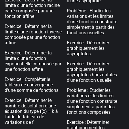
d'une asymptote
limite d'une fonction racine
carré composée par une
Problème : Etudier les
fonction affine
variations et les limites
d'une fonction construite
Exercice : Déterminer la
simplement à partir des
limite d'une fonction inverse
fonctions usuelles
composée par une fonction
affine
Exercice : Déterminer
graphiquement les
Exercice : Déterminer la
asymptotes
limite d'une fonction
exponentielle composée par
Exercice : Déterminer
une fonction affine
graphiquement les
asymptotes horizontales
Exercice : Compléter le
d'une fonction usuelle
tableau de convergence
d'une somme de fonctions
Problème : Etudier les
variations et les limites
Exercice : Déterminer le
d'une fonction construite
nombre de solution d'une
simplement à partir des
équation du type f(x) = k à
fonctions composées
l'aide du tableau de
variations de f
Exercice : Déterminer
graphiquement les