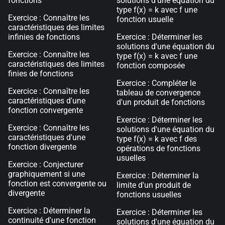
fonctions
solutions d'une équation du
type f(x) = k avec f une
Exercice : Connaître les
fonction usuelle
caractéristiques des limites
infinies de fonctions
Exercice : Déterminer les
solutions d'une équation du
Exercice : Connaître les
type f(x) = k avec f une
caractéristiques des limites
fonction composée
finies de fonctions
Exercice : Compléter le
Exercice : Connaître les
tableau de convergence
caractéristiques d'une
d'un produit de fonctions
fonction convergente
Exercice : Déterminer les
Exercice : Connaître les
solutions d'une équation du
caractéristiques d'une
type f(x) = k avec f des
fonction divergente
opérations de fonctions
usuelles
Exercice : Conjecturer
graphiquement si une
Exercice : Déterminer la
fonction est convergente ou
limite d'un produit de
divergente
fonctions usuelles
Exercice : Déterminer la
Exercice : Déterminer les
continuité d'une fonction
solutions d'une équation du