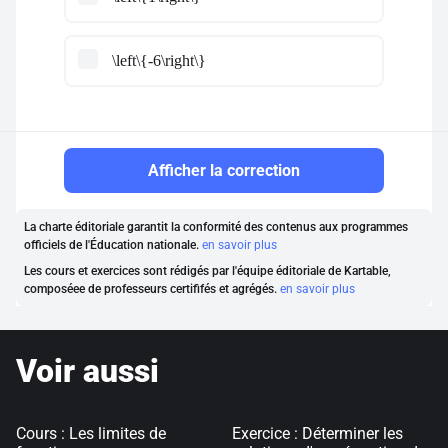
\left\{-6\right\}
Afficher la correction
La charte éditoriale garantit la conformité des contenus aux programmes
officiels de l'Éducation nationale.
en savoir plus
Les cours et exercices sont rédigés par l'équipe éditoriale de Kartable,
composéee de professeurs certififés et agrégés.
en savoir plus
Voir aussi
Cours : Les limites de
Exercice : Déterminer les