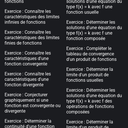
fonctions
solutions d'une équation du
type f(x) = k avec f une
Exercice : Connaître les
fonction usuelle
caractéristiques des limites
infinies de fonctions
Exercice : Déterminer les
solutions d'une équation du
Exercice : Connaître les
type f(x) = k avec f une
caractéristiques des limites
fonction composée
finies de fonctions
Exercice : Compléter le
Exercice : Connaître les
tableau de convergence
caractéristiques d'une
d'un produit de fonctions
fonction convergente
Exercice : Déterminer la
Exercice : Connaître les
limite d'un produit de
caractéristiques d'une
fonctions usuelles
fonction divergente
Exercice : Déterminer les
Exercice : Conjecturer
solutions d'une équation du
graphiquement si une
type f(x) = k avec f des
fonction est convergente ou
opérations de fonctions
divergente
composées
Exercice : Déterminer la
Exercice : Déterminer la
continuité d'une fonction
limite d'un produit de