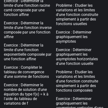
Exercice : Déterminer la
limite d'une fonction racine
Problème : Etudier les
carré composée par une
variations et les limites
fonction affine
d'une fonction construite
simplement à partir des
Exercice : Déterminer la
fonctions usuelles
limite d'une fonction inverse
composée par une fonction
Exercice : Déterminer
affine
graphiquement les
asymptotes
Exercice : Déterminer la
limite d'une fonction
Exercice : Déterminer
exponentielle composée par
graphiquement les
une fonction affine
asymptotes horizontales
d'une fonction usuelle
Exercice : Compléter le
tableau de convergence
Problème : Etudier les
d'une somme de fonctions
variations et les limites
d'une fonction construite
Exercice : Déterminer le
simplement à partir des
nombre de solution d'une
fonctions composées
équation du type f(x) = k à
l'aide du tableau de
Exercice : Déterminer
variations de f
graphiquement les
asymptotes verticales d'une