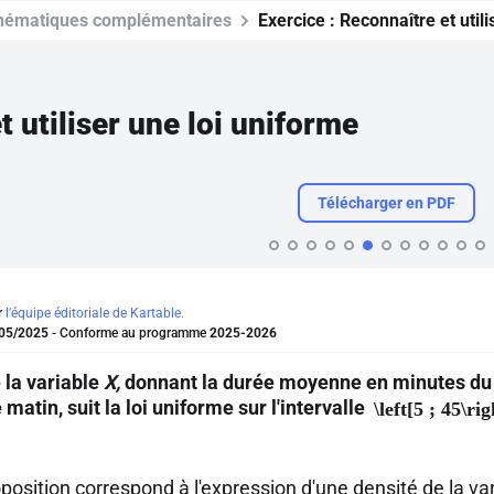
hématiques complémentaires
Exercice :
Reconnaître et utili
 utiliser une loi uniforme
Télécharger en PDF
r
l'équipe éditoriale de Kartable.
05/2025
- Conforme au programme
2025-2026
 la variable
X,
donnant la durée moyenne en minutes du t
 matin, suit la loi uniforme sur l'intervalle
\left[5 ; 45\rig
position correspond à l'expression d'une densité de la va