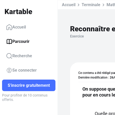
Accueil
Terminale
Mat
Reconnaître et
Accueil
Exercice
Parcourir
Recherche
Se connecter
Ce contenu a été rédigé pa
Dernière modification :
26/
S'inscrire gratuitement
On suppose que
pour en cours le
Pour profiter de 10 contenus
offerts.
Quelle pro