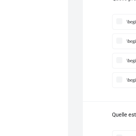
\begi
\begi
\begi
\begi
Quelle es