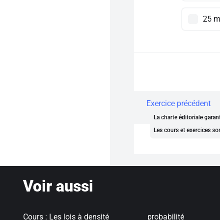
25 
Exercice précédent
La charte éditoriale gara
Les cours et exercices so
Voir aussi
Cours : Les lois à densité
probabilité