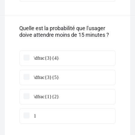
Quelle est la probabilité que l'usager
doive attendre moins de 15 minutes ?
\dfrac{3}{4}
\dfrac{3}{5}
\dfrac{1}{2}
1