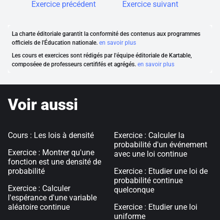
Exercice précédent
Exercice suivant
La charte éditoriale garantit la conformité des contenus aux programmes
officiels de l'Éducation nationale.
en savoir plus
Les cours et exercices sont rédigés par l'équipe éditoriale de Kartable,
composéee de professeurs certififés et agrégés.
en savoir plus
Voir aussi
Cours : Les lois à densité
Exercice : Calculer la
probabilité d'un événement
Exercice : Montrer qu'une
avec une loi continue
fonction est une densité de
probabilité
Exercice : Etudier une loi de
probabilité continue
Exercice : Calculer
quelconque
l'espérance d'une variable
aléatoire continue
Exercice : Etudier une loi
uniforme