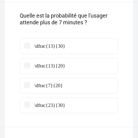
Quelle est la probabilité que l'usager
attende plus de 7 minutes ?
\dfrac{13}{30}
\dfrac{13}{20}
\dfrac{7}{20}
\dfrac{23}{30}