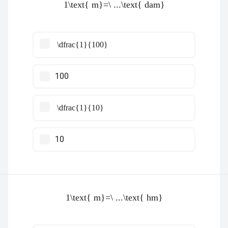
1\text{ m}=\ ...\text{ dam}
\dfrac{1}{100}
100
\dfrac{1}{10}
10
1\text{ m}=\ ...\text{ hm}