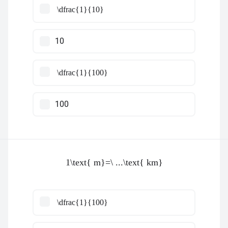
\dfrac{1}{10}
10
\dfrac{1}{100}
100
1\text{ m}=\ ...\text{ km}
\dfrac{1}{100}