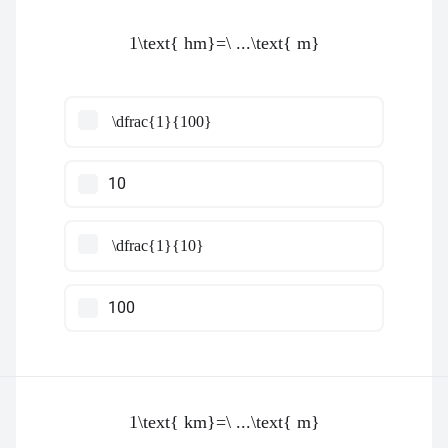
1\text{ hm}=\ ...\text{ m}
\dfrac{1}{100}
10
\dfrac{1}{10}
100
1\text{ km}=\ ...\text{ m}