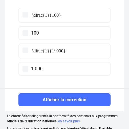
\dfrac{1}{100}
100
\dfrac{1}{1\ 000}
1 000
Afficher la correction
La charte éditoriale garantit la conformité des contenus aux programmes
officiels de l'Éducation nationale.
en savoir plus
Les cours et exercices sont rédigés par l'équipe éditoriale de Kartable,