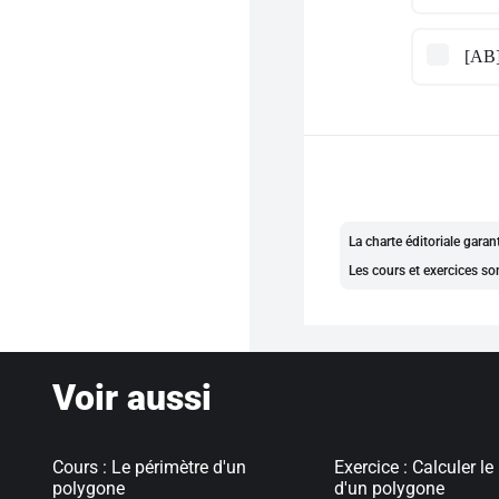
[AB]
La charte éditoriale gara
Les cours et exercices so
Voir aussi
Cours : Le périmètre d'un
Exercice : Calculer le
polygone
d'un polygone