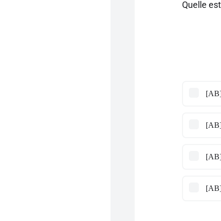
Quelle es
[AB]
[AB]
[AB]
[AB]