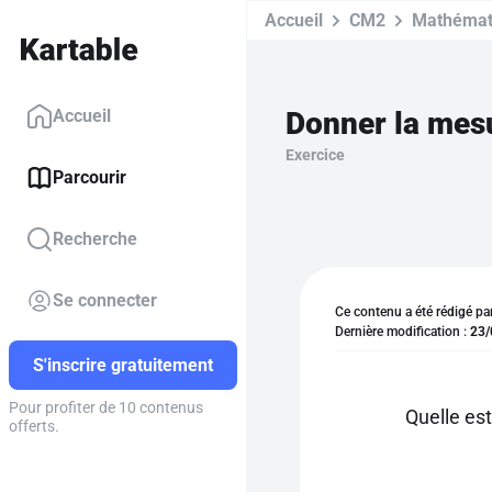
Accueil
CM2
Mathémat
Donner la mesu
Accueil
Exercice
Parcourir
Recherche
Se connecter
Ce contenu a été rédigé pa
Dernière modification :
23/
S'inscrire gratuitement
Pour profiter de 10 contenus
Quelle es
offerts.