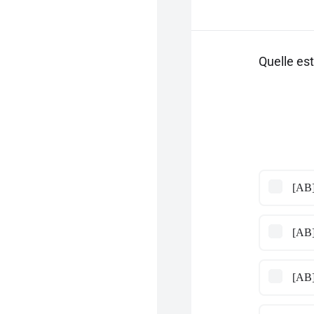
Quelle es
[AB]
[AB]
[AB]