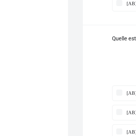
[AB]
Quelle es
[AB]
[AB]
[AB]