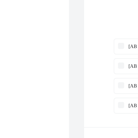
[AB 
[AB 
[AB 
[AB 