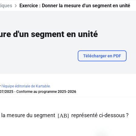
iques
Exercice :
Donner la mesure d'un segment en unité
re d'un segment en unité
Télécharger en PDF
r
l'équipe éditoriale de Kartable.
07/2025
- Conforme au programme
2025-2026
t la mesure du segment
représenté ci-dessous ?
[AB]