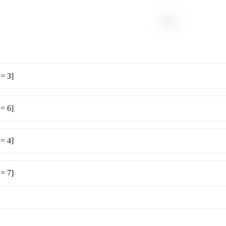
= 3]
= 6]
= 4]
= 7]