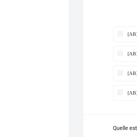
[AB]
[AB]
[AB]
[AB]
Quelle es