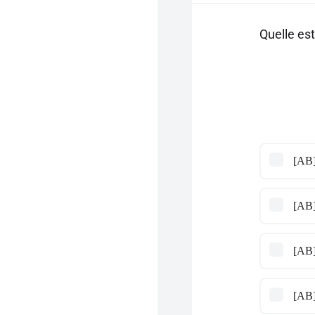
Quelle es
[AB]
[AB]
[AB]
[AB]