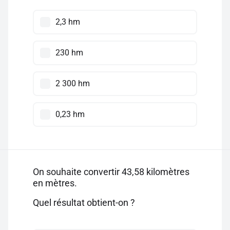
2,3 hm
230 hm
2 300 hm
0,23 hm
On souhaite convertir 43,58 kilomètres
en mètres.
Quel résultat obtient-on ?