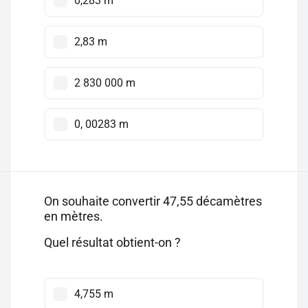
0,283 m
2,83 m
2 830 000 m
0, 00283 m
On souhaite convertir 47,55 décamètres
en mètres.
Quel résultat obtient-on ?
4,755 m