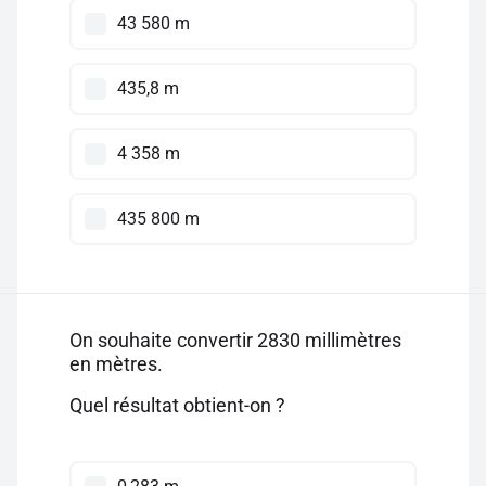
43 580 m
435,8 m
4 358 m
435 800 m
On souhaite convertir 2830 millimètres
en mètres.
Quel résultat obtient-on ?