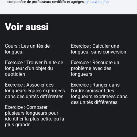
composéee de professeurs certififés et agrégés.
en savoir plus
Voir aussi
Cours : Les unités de
Exercice : Calculer une
longueur
longueur sans conversion
Exercice : Trouver l'unité de
Exercice : Résoudre un
longueur d'un objet du
problème avec des
quotidien
longueurs
Exercice : Associer des
Exercice : Ranger dans
longueurs égales exprimées
l'ordre croissant des
dans des unités différentes
longueurs exprimées dans
des unités différentes
Exercice : Comparer
plusieurs longueurs pour
identifier la plus petite ou la
plus grande