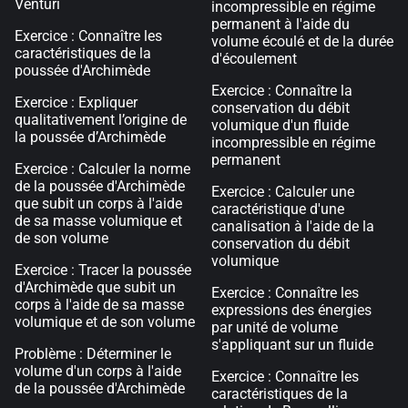
Venturi
incompressible en régime
permanent à l'aide du
Exercice : Connaître les
volume écoulé et de la durée
caractéristiques de la
d'écoulement
poussée d'Archimède
Exercice : Connaître la
Exercice : Expliquer
conservation du débit
qualitativement l’origine de
volumique d'un fluide
la poussée d’Archimède
incompressible en régime
permanent
Exercice : Calculer la norme
de la poussée d'Archimède
Exercice : Calculer une
que subit un corps à l'aide
caractéristique d'une
de sa masse volumique et
canalisation à l'aide de la
de son volume
conservation du débit
volumique
Exercice : Tracer la poussée
d'Archimède que subit un
Exercice : Connaître les
corps à l'aide de sa masse
expressions des énergies
volumique et de son volume
par unité de volume
s'appliquant sur un fluide
Problème : Déterminer le
volume d'un corps à l'aide
Exercice : Connaître les
de la poussée d'Archimède
caractéristiques de la