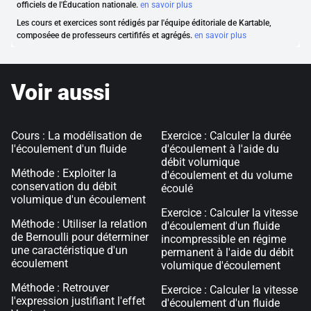
officiels de l'Éducation nationale.
en savoir plus
Les cours et exercices sont rédigés par l'équipe éditoriale de Kartable,
composéee de professeurs certififés et agrégés.
en savoir plus
Voir aussi
Cours : La modélisation de
Exercice : Calculer la durée
l'écoulement d'un fluide
d'écoulement à l'aide du
débit volumique
Méthode : Exploiter la
d'écoulement et du volume
conservation du débit
écoulé
volumique d'un écoulement
Exercice : Calculer la vitesse
Méthode : Utiliser la relation
d'écoulement d'un fluide
de Bernoulli pour déterminer
incompressible en régime
une caractéristique d'un
permanent à l'aide du débit
écoulement
volumique d'écoulement
Méthode : Retrouver
Exercice : Calculer la vitesse
l'expression justifiant l'effet
d'écoulement d'un fluide