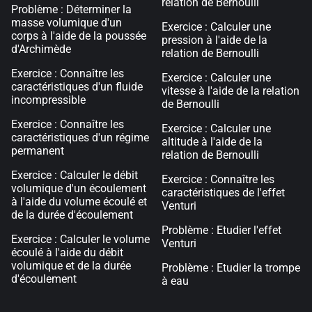
relation de Bernoulli
Problème : Déterminer la
masse volumique d'un
Exercice : Calculer une
corps à l'aide de la poussée
pression à l'aide de la
d'Archimède
relation de Bernoulli
Exercice : Connaître les
Exercice : Calculer une
caractéristiques d'un fluide
vitesse à l'aide de la relation
incompressible
de Bernoulli
Exercice : Connaître les
Exercice : Calculer une
caractéristiques d'un régime
altitude à l'aide de la
permanent
relation de Bernoulli
Exercice : Calculer le débit
Exercice : Connaître les
volumique d'un écoulement
caractéristiques de l'effet
à l'aide du volume écoulé et
Venturi
de la durée d'écoulement
Problème : Etudier l'effet
Exercice : Calculer le volume
Venturi
écoulé à l'aide du débit
volumique et de la durée
Problème : Etudier la trompe
d'écoulement
à eau