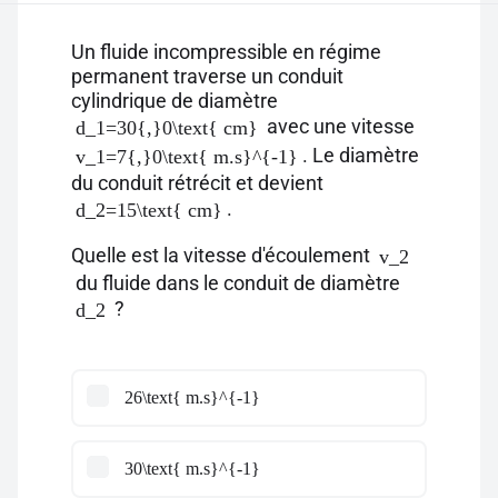
Un fluide incompressible en régime
permanent traverse un conduit
cylindrique de diamètre
avec une vitesse
d_1=30{,}0\text{ cm}
. Le diamètre
v_1=7{,}0\text{ m.s}^{-1}
du conduit rétrécit et devient
.
d_2=15\text{ cm}
Quelle est la vitesse d'écoulement
v_2
du fluide dans le conduit de diamètre
?
d_2
26\text{ m.s}^{-1}
30\text{ m.s}^{-1}