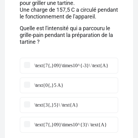
pour griller une tartine.
Une charge de 157,5 C a circulé pendant
le fonctionnement de l'appareil.
Quelle est l'intensité qui a parcouru le
grille-pain pendant la préparation de la
tartine ?
\text{7{,}09}\times10^{-3}\ \text{A}
\text{0{,}5 A}
\text{3{,}5}\ \text{A}
\text{7{,}09}\times10^{3}\ \text{A}