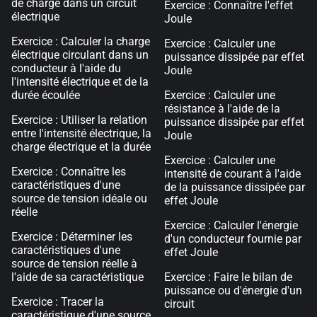
de charge dans un circuit
Exercice : Connaître l'effet
électrique
Joule
Exercice : Calculer la charge
Exercice : Calculer une
électrique circulant dans un
puissance dissipée par effet
conducteur à l'aide du
Joule
l'intensité électrique et de la
durée écoulée
Exercice : Calculer une
résistance à l'aide de la
Exercice : Utiliser la relation
puissance dissipée par effet
entre l'intensité électrique, la
Joule
charge électrique et la durée
Exercice : Calculer une
Exercice : Connaître les
intensité de courant à l'aide
caractéristiques d'une
de la puissance dissipée par
source de tension idéale ou
effet Joule
réelle
Exercice : Calculer l'énergie
Exercice : Déterminer les
d'un conducteur fournie par
caractéristiques d'une
effet Joule
source de tension réelle à
l'aide de sa caractéristique
Exercice : Faire le bilan de
puissance ou d'énergie d'un
Exercice : Tracer la
circuit
caractéristique d'une source