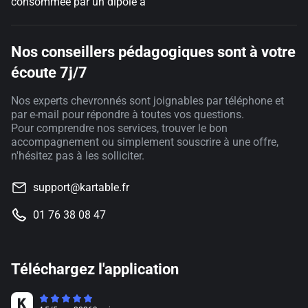
consommée par un dipôle à
Nos conseillers pédagogiques sont à votre
écoute 7j/7
Nos experts chevronnés sont joignables par téléphone et
par e-mail pour répondre à toutes vos questions.
Pour comprendre nos services, trouver le bon
accompagnement ou simplement souscrire à une offre,
n'hésitez pas à les solliciter.
support@kartable.fr
01 76 38 08 47
Téléchargez l'application