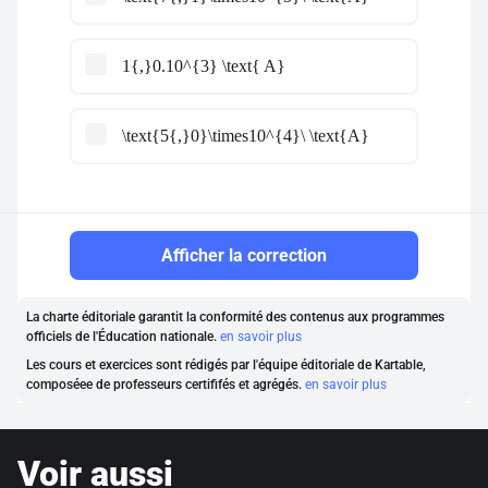
1{,}0.10^{3} \text{ A}
\text{5{,}0}\times10^{4}\ \text{A}
Afficher la correction
La charte éditoriale garantit la conformité des contenus aux programmes
officiels de l'Éducation nationale.
en savoir plus
Les cours et exercices sont rédigés par l'équipe éditoriale de Kartable,
composéee de professeurs certififés et agrégés.
en savoir plus
Voir aussi