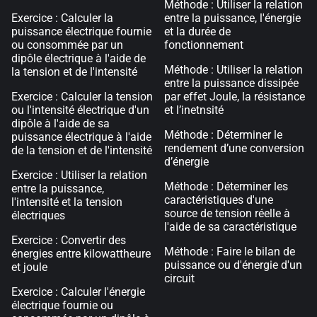
Méthode : Utiliser la relation
Exercice : Calculer la
entre la puissance, l'énergie
puissance électrique fournie
et la durée de
ou consommée par un
fonctionnement
dipôle électrique à l'aide de
Méthode : Utiliser la relation
la tension et de l'intensité
entre la puissance dissipée
Exercice : Calculer la tension
par effet Joule, la résistance
ou l'intensité électrique d'un
et l’inetnsité
dipôle à l'aide de sa
Méthode : Déterminer le
puissance électrique à l'aide
rendement d’une conversion
de la tension et de l'intensité
d’énergie
Exercice : Utiliser la relation
Méthode : Déterminer les
entre la puissance,
caractéristiques d'une
l'intensité et la tension
source de tension réelle à
électriques
l'aide de sa caractéristique
Exercice : Convertir des
Méthode : Faire le bilan de
énergies entre kilowattheure
puissance ou d'énergie d'un
et joule
circuit
Exercice : Calculer l'énergie
électrique fournie ou