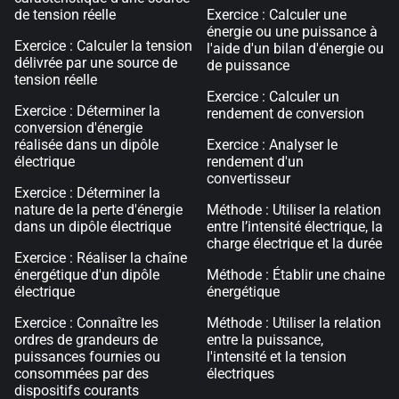
de tension réelle
Exercice : Calculer une
énergie ou une puissance à
Exercice : Calculer la tension
l'aide d'un bilan d'énergie ou
délivrée par une source de
de puissance
tension réelle
Exercice : Calculer un
Exercice : Déterminer la
rendement de conversion
conversion d'énergie
réalisée dans un dipôle
Exercice : Analyser le
électrique
rendement d'un
convertisseur
Exercice : Déterminer la
nature de la perte d'énergie
Méthode : Utiliser la relation
dans un dipôle électrique
entre l’intensité électrique, la
charge électrique et la durée
Exercice : Réaliser la chaîne
énergétique d'un dipôle
Méthode : Établir une chaine
électrique
énergétique
Exercice : Connaître les
Méthode : Utiliser la relation
ordres de grandeurs de
entre la puissance,
puissances fournies ou
l'intensité et la tension
consommées par des
électriques
dispositifs courants