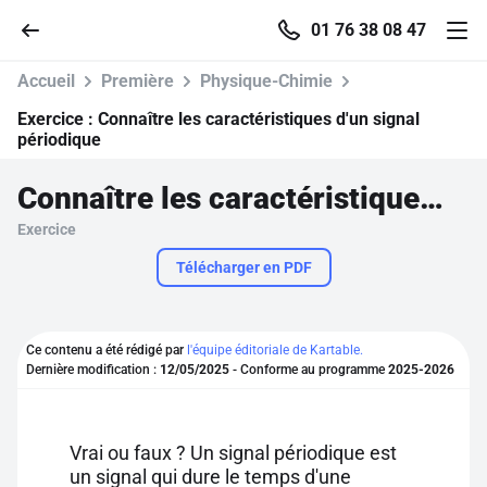
01 76 38 08 47
Accueil
Première
Physique-Chimie
Exercice :
Connaître les caractéristiques d'un signal
périodique
Accueil
Connaître les caractéristiques d'un signal périodique
Exercice
Parcourir
Télécharger en PDF
Recherche
Ce contenu a été rédigé par
l'équipe éditoriale de Kartable.
Se connecter
Dernière modification :
12/05/2025
- Conforme au programme
2025-2026
S'inscrire gratuitement
Vrai ou faux ? Un signal périodique est
Pour profiter de 10 contenus offerts.
un signal qui dure le temps d'une