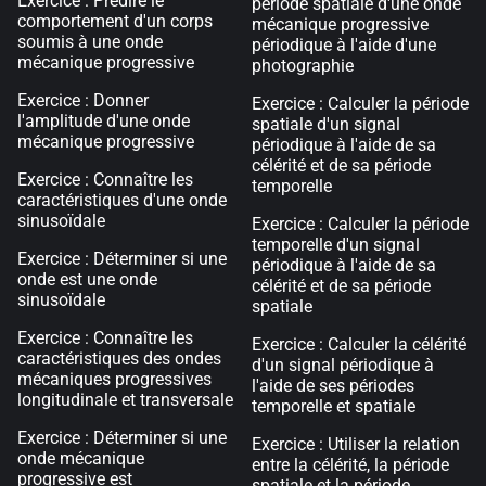
Exercice : Prédire le
période spatiale d'une onde
comportement d'un corps
mécanique progressive
soumis à une onde
périodique à l'aide d'une
mécanique progressive
photographie
Exercice : Donner
Exercice : Calculer la période
l'amplitude d'une onde
spatiale d'un signal
mécanique progressive
périodique à l'aide de sa
célérité et de sa période
Exercice : Connaître les
temporelle
caractéristiques d'une onde
sinusoïdale
Exercice : Calculer la période
temporelle d'un signal
Exercice : Déterminer si une
périodique à l'aide de sa
onde est une onde
célérité et de sa période
sinusoïdale
spatiale
Exercice : Connaître les
Exercice : Calculer la célérité
caractéristiques des ondes
d'un signal périodique à
mécaniques progressives
l'aide de ses périodes
longitudinale et transversale
temporelle et spatiale
Exercice : Déterminer si une
Exercice : Utiliser la relation
onde mécanique
entre la célérité, la période
progressive est
spatiale et la période