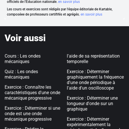
officiels de l'Éducation nationale.
en savoir plus
Les cours et exercices sont rédigés par l'équipe éditoriale de Kartable,
composéee de professeurs certififés et agrégés.
en savoir plus
Voir aussi
Cours : Les ondes
l'aide de sa représentation
mécaniques
temporelle
Quiz : Les ondes
Exercice : Déterminer
mécaniques
graphiquement la fréquence
d'une onde périodique à
Exercice : Connaître les
l'aide d'un oscilloscope
caractéristiques d'une onde
mécanique progressive
Exercice : Déterminer une
longueur d'onde sur un
Exercice : Déterminer si une
graphique
onde est une onde
mécanique progressive
Exercice : Déterminer
expérimentalement la