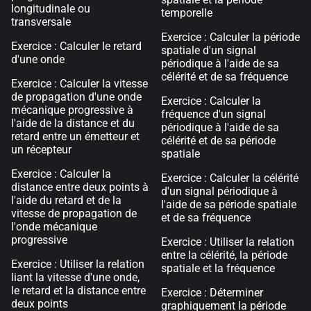
longitudinale ou
temporelle
transversale
Exercice : Calculer la période
Exercice : Calculer le retard
spatiale d'un signal
d'une onde
périodique à l'aide de sa
célérité et de sa fréquence
Exercice : Calculer la vitesse
de propagation d'une onde
Exercice : Calculer la
mécanique progressive à
fréquence d'un signal
l'aide de la distance et du
périodique à l'aide de sa
retard entre un émetteur et
célérité et de sa période
un récepteur
spatiale
Exercice : Calculer la
Exercice : Calculer la célérité
distance entre deux points à
d'un signal périodique à
l'aide du retard et de la
l'aide de sa période spatiale
vitesse de propagation de
et de sa fréquence
l'onde mécanique
progressive
Exercice : Utiliser la relation
entre la célérité, la période
Exercice : Utiliser la relation
spatiale et la fréquence
liant la vitesse d'une onde,
le retard et la distance entre
Exercice : Déterminer
deux points
graphiquement la période