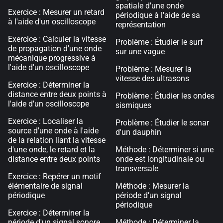
spatiale d'une onde
Exercice : Mesurer un retard
périodique à l'aide de sa
à l'aide d'un oscilloscope
représentation
Exercice : Calculer la vitesse
Problème : Étudier le surf
de propagation d'une onde
sur une vague
mécanique progressive à
l'aide d'un oscilloscope
Problème : Mesurer la
vitesse des ultrasons
Exercice : Déterminer la
distance entre deux points à
Problème : Étudier les ondes
l'aide d'un oscilloscope
sismiques
Exercice : Localiser la
Problème : Étudier le sonar
source d'une onde à l'aide
d'un dauphin
de la relation liant la vitesse
d'une onde, le retard et la
Méthode : Déterminer si une
distance entre deux points
onde est longitudinale ou
transversale
Exercice : Repérer un motif
élémentaire de signal
Méthode : Mesurer la
périodique
période d’un signal
périodique
Exercice : Déterminer la
période d'un signal sonore
Méthode : Déterminer la