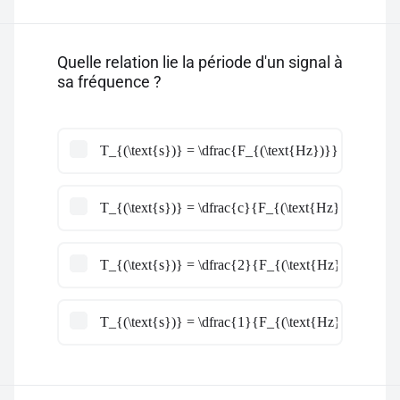
Quelle relation lie la période d'un signal à
sa fréquence ?
T_{(\text{s})} = \dfrac{F_{(\text{Hz})}}{2}
T_{(\text{s})} = \dfrac{c}{F_{(\text{Hz})}}
T_{(\text{s})} = \dfrac{2}{F_{(\text{Hz})}}
T_{(\text{s})} = \dfrac{1}{F_{(\text{Hz})}}