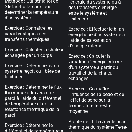
Méthode : Utiliser la loi de
l’énergie du système ou à
Stefan-Boltzmann pour
des transferts d’énergie
déterminer la température
entre le système et
d'un système
l'extérieur
Exercice : Connaître les
Exercice : Effectuer le bilan
caractéristiques des
énergétique d'un système à
transferts thermiques
l'aide de sa variation
d'énergie interne
Exercice : Calculer la chaleur
échangée par un corps
Exercice : Calculer la
variation d'énergie interne
Exercice : Déterminer si un
d'un système à partir du
système reçoit ou libère de
travail et de la chaleur
la chaleur
échangés
Exercice : Déterminer le flux
Exercice : Connaître
thermique à travers une
l’influence de l’albédo et de
paroi à l'aide du différentiel
l’effet de serre sur la
de température et de la
température terrestre
résistance thermique de la
moyenne
paroi
Problème : Effectuer le bilan
Exercice : Déterminer le
thermique du système Terre-
différentiel de température à