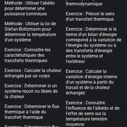
Méthode : Utiliser l'abédo
thermodynamique
pour déterminer une
puissance lumineuse
Exercice : Prévoir le sens
d’un transfert thermique
Méthode : Utiliser la loi de
Stefan-Boltzmann pour
Exercice : Déterminer si le
déterminer la température
terme d'un bilan d'énergie
d'un système
correspond à la variation de
l’énergie du système ou à
Exercice : Connaître les
des transferts d’énergie
caractéristiques des
entre le système et
transferts thermiques
l'extérieur
Exercice : Calculer la chaleur
Exercice : Calculer la
échangée par un corps
variation d'énergie interne
d'un système à partir du
Exercice : Déterminer si un
travail et de la chaleur
système reçoit ou libère de
échangés
la chaleur
Exercice : Connaître
Exercice : Déterminer le flux
l’influence de l’albédo et de
thermique à l'aide du
l’effet de serre sur la
transfert thermique
température terrestre
moyenne