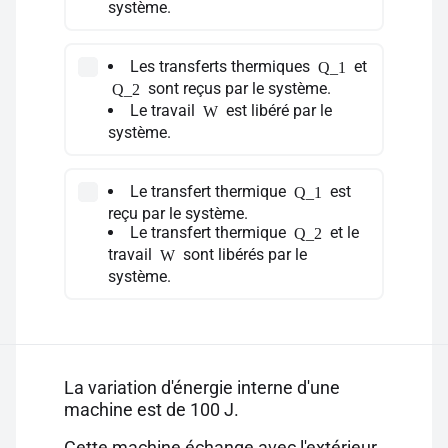
système.
Les transferts thermiques
et
Q_1
sont reçus par le système.
Q_2
Le travail
est libéré par le
W
système.
Le transfert thermique
est
Q_1
reçu par le système.
Le transfert thermique
et le
Q_2
travail
sont libérés par le
W
système.
La variation d'énergie interne d'une
machine est de 100 J.
Cette machine échange avec l'extérieur