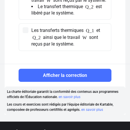
travail
sont reçus par le système.
W
Le transfert thermique
est
Q_2
libéré par le système.
Les transferts thermiques
et
Q_1
ainsi que le travail
sont
Q_2
W
reçus par le système.
Afficher la correction
La charte éditoriale garantit la conformité des contenus aux programmes
officiels de l'Éducation nationale.
en savoir plus
Les cours et exercices sont rédigés par l'équipe éditoriale de Kartable,
composéee de professeurs certififés et agrégés.
en savoir plus