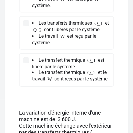
système.
Les transferts thermiques
et
Q_1
sont libérés par le système.
Q_2
Le travail
est reçu par le
W
système.
Le transfert thermique
est
Q_1
libéré par le système.
Le transfert thermique
et le
Q_2
travail
sont reçus par le système.
W
La variation d'énergie interne d'une
machine est de 3 600 J.
Cette machine échange avec l'extérieur
par des transferts thermiques (