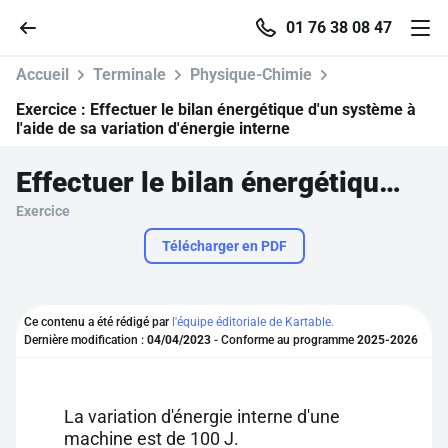
01 76 38 08 47
Accueil
Terminale
Physique-Chimie
Exercice :
Effectuer le bilan énergétique d'un système à
l'aide de sa variation d'énergie interne
Accueil
Effectuer le bilan énergétique d'un système à l'aide de sa variation d'énergie interne
Exercice
Parcourir
Télécharger en PDF
Recherche
Ce contenu a été rédigé par
l'équipe éditoriale de Kartable.
Se connecter
Dernière modification :
04/04/2023
- Conforme au programme
2025-2026
S'inscrire gratuitement
La variation d'énergie interne d'une
Pour profiter de 10 contenus offerts.
machine est de 100 J.