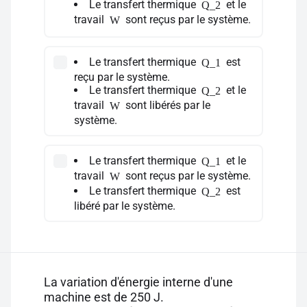
Le transfert thermique
et le
Q_2
travail
sont reçus par le système.
W
Le transfert thermique
est
Q_1
reçu par le système.
Le transfert thermique
et le
Q_2
travail
sont libérés par le
W
système.
Le transfert thermique
et le
Q_1
travail
sont reçus par le système.
W
Le transfert thermique
est
Q_2
libéré par le système.
La variation d'énergie interne d'une
machine est de 250 J.