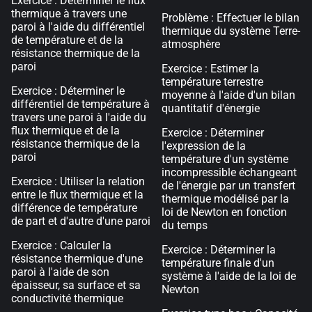
Exercice : Déterminer le flux
thermique à travers une
Problème : Effectuer le bilan
paroi à l'aide du différentiel
thermique du système Terre-
de température et de la
atmosphère
résistance thermique de la
paroi
Exercice : Estimer la
température terrestre
Exercice : Déterminer le
moyenne à l'aide d'un bilan
différentiel de température à
quantitatif d'énergie
travers une paroi à l'aide du
flux thermique et de la
Exercice : Déterminer
résistance thermique de la
l'expression de la
paroi
température d'un système
incompressible échangeant
Exercice : Utiliser la relation
de l'énergie par un transfert
entre le flux thermique et la
thermique modélisé par la
différence de température
loi de Newton en fonction
de part et d'autre d'une paroi
du temps
Exercice : Calculer la
Exercice : Déterminer la
résistance thermique d'une
température finale d'un
paroi à l'aide de son
système à l'aide de la loi de
épaisseur, sa surface et sa
Newton
conductivité thermique