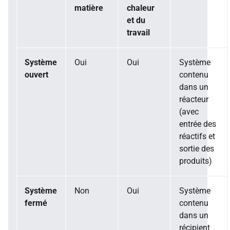
matière
chaleur
et du
travail
Système
Oui
Oui
Système
ouvert
contenu
dans un
réacteur
(avec
entrée des
réactifs et
sortie des
produits)
Système
Non
Oui
Système
fermé
contenu
dans un
récipient