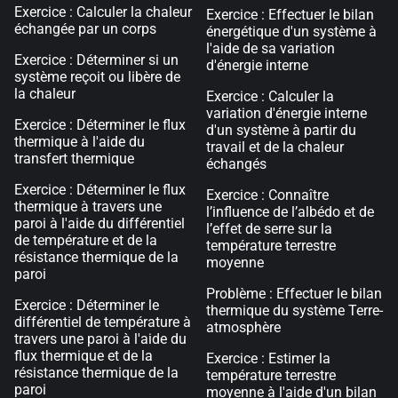
Exercice : Calculer la chaleur
Exercice : Effectuer le bilan
échangée par un corps
énergétique d'un système à
l'aide de sa variation
Exercice : Déterminer si un
d'énergie interne
système reçoit ou libère de
la chaleur
Exercice : Calculer la
variation d'énergie interne
Exercice : Déterminer le flux
d'un système à partir du
thermique à l'aide du
travail et de la chaleur
transfert thermique
échangés
Exercice : Déterminer le flux
Exercice : Connaître
thermique à travers une
l’influence de l’albédo et de
paroi à l'aide du différentiel
l’effet de serre sur la
de température et de la
température terrestre
résistance thermique de la
moyenne
paroi
Problème : Effectuer le bilan
Exercice : Déterminer le
thermique du système Terre-
différentiel de température à
atmosphère
travers une paroi à l'aide du
flux thermique et de la
Exercice : Estimer la
résistance thermique de la
température terrestre
paroi
moyenne à l'aide d'un bilan