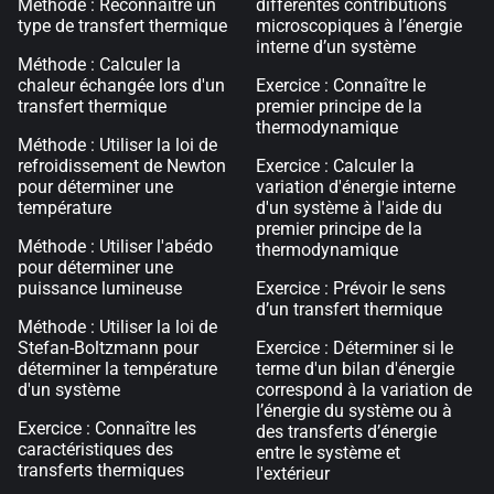
Méthode : Reconnaitre un
différentes contributions
type de transfert thermique
microscopiques à l’énergie
interne d’un système
Méthode : Calculer la
chaleur échangée lors d'un
Exercice : Connaître le
transfert thermique
premier principe de la
thermodynamique
Méthode : Utiliser la loi de
refroidissement de Newton
Exercice : Calculer la
pour déterminer une
variation d'énergie interne
température
d'un système à l'aide du
premier principe de la
Méthode : Utiliser l'abédo
thermodynamique
pour déterminer une
puissance lumineuse
Exercice : Prévoir le sens
d’un transfert thermique
Méthode : Utiliser la loi de
Stefan-Boltzmann pour
Exercice : Déterminer si le
déterminer la température
terme d'un bilan d'énergie
d'un système
correspond à la variation de
l’énergie du système ou à
Exercice : Connaître les
des transferts d’énergie
caractéristiques des
entre le système et
transferts thermiques
l'extérieur