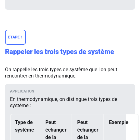
ETAPE 1
Rappeler les trois types de système
On rappelle les trois types de système que l'on peut
rencontrer en thermodynamique.
En thermodynamique, on distingue trois types de
système :
Type de
Peut
Peut
Exemple
système
échanger
échanger
de la
de la