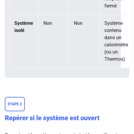
fermé
Système
Non
Non
Système
isolé
contenu
dans un
calorimètre
(ou un
Thermos)
ETAPE 2
Repérer si le système est ouvert