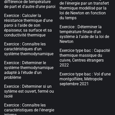
différence de température
de l'énergie par un transfert
de part et d'autre d'une paroi
thermique modélisé par la
loi de Newton en fonction
Exercice : Calculer la
du temps
résistance thermique d'une
paroi à l'aide de son
Exercice : Déterminer la
épaisseur, sa surface et sa
température finale d'un
conductivité thermique
système à l'aide de la loi de
Newton
Exercice : Connaître les
caractéristiques d'un
Exercice type bac : Capacité
système thermodynamique
thermique massique du
cuivre, Centres étrangers
Exercice : Déterminer le
2022
système thermodynamique
adapté à l'étude d'un
Exercice type bac : Vol d'une
problème
montgolfière, Métropole
septembre 2021
Exercice : Déterminer si un
sytème est ouvert, fermé ou
isolé
Exercice : Connaître les
caractéristiques de l'énergie
interne