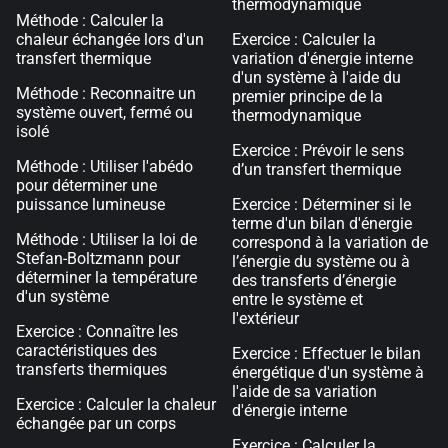
thermodynamique
Méthode : Calculer la
chaleur échangée lors d'un
Exercice : Calculer la
transfert thermique
variation d'énergie interne
d'un système à l'aide du
Méthode : Reconnaitre un
premier principe de la
système ouvert, fermé ou
thermodynamique
isolé
Exercice : Prévoir le sens
Méthode : Utiliser l'abédo
d’un transfert thermique
pour déterminer une
puissance lumineuse
Exercice : Déterminer si le
terme d'un bilan d'énergie
Méthode : Utiliser la loi de
correspond à la variation de
Stefan-Boltzmann pour
l’énergie du système ou à
déterminer la température
des transferts d’énergie
d'un système
entre le système et
l'extérieur
Exercice : Connaître les
caractéristiques des
Exercice : Effectuer le bilan
transferts thermiques
énergétique d'un système à
l'aide de sa variation
Exercice : Calculer la chaleur
d'énergie interne
échangée par un corps
Exercice : Calculer la