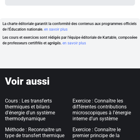
La charte éditoriale garantit la conformité des contenus aux programmes officiels
de l'Éducation nationale.
en savoir plus
Les cours et exercices sont rédigés par l'équipe éditoriale de Kartable, composéee
de professeurs certififés et agrégés.
en savoir plus
Voir aussi
Cours : Les transferts
Exercice : Connaître les
thermiques et bilans
différentes contributions
d'énergie d'un système
microscopiques à l’énergie
thermodynamique
interne d’un système
Méthode : Reconnaitre un
Exercice : Connaître le
type de transfert thermique
premier principe de la