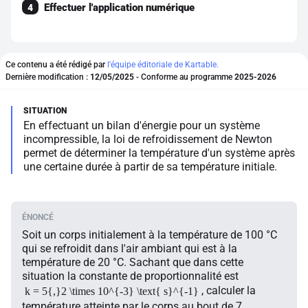
Effectuer l'application numérique
4
Ce contenu a été rédigé par
l'équipe éditoriale de Kartable.
Dernière modification :
12/05/2025
- Conforme au programme
2025-2026
En effectuant un bilan d'énergie pour un système
incompressible, la loi de refroidissement de Newton
permet de déterminer la température d'un système après
une certaine durée à partir de sa température initiale.
Soit un corps initialement à la température de 100 °C
qui se refroidit dans l'air ambiant qui est à la
température de 20 °C. Sachant que dans cette
situation la constante de proportionnalité est
, calculer la
k = 5{,}2 \times 10^{-3} \text{ s}^{-1}
température atteinte par le corps au bout de 7