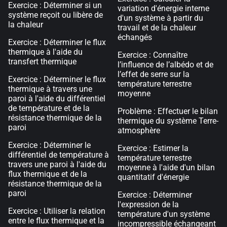
Exercice : Déterminer si un
variation d'énergie interne
système reçoit ou libère de
d'un système à partir du
la chaleur
travail et de la chaleur
échangés
Exercice : Déterminer le flux
thermique à l'aide du
Exercice : Connaître
transfert thermique
l’influence de l’albédo et de
l’effet de serre sur la
Exercice : Déterminer le flux
température terrestre
thermique à travers une
moyenne
paroi à l'aide du différentiel
de température et de la
Problème : Effectuer le bilan
résistance thermique de la
thermique du système Terre-
paroi
atmosphère
Exercice : Déterminer le
Exercice : Estimer la
différentiel de température à
température terrestre
travers une paroi à l'aide du
moyenne à l'aide d'un bilan
flux thermique et de la
quantitatif d'énergie
résistance thermique de la
paroi
Exercice : Déterminer
l'expression de la
Exercice : Utiliser la relation
température d'un système
entre le flux thermique et la
incompressible échangeant