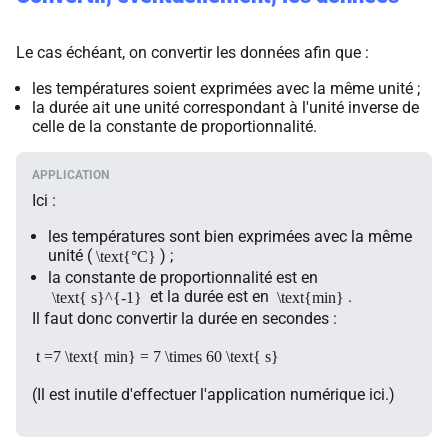
Le cas échéant, on convertir les données afin que :
les températures soient exprimées avec la même unité ;
la durée ait une unité correspondant à l'unité inverse de
celle de la constante de proportionnalité.
Ici :
les températures sont bien exprimées avec la même
unité (
) ;
\text{°C}
la constante de proportionnalité est en
et la durée est en
.
\text{ s}^{-1}
\text{min}
Il faut donc convertir la durée en secondes :
t =7 \text{ min} = 7 \times 60 \text{ s}
(Il est inutile d'effectuer l'application numérique ici.)