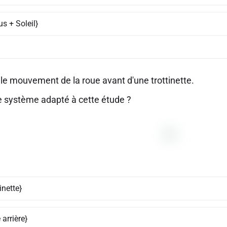
s + Soleil}
 le mouvement de la roue avant d'une trottinette.
le système adapté à cette étude ?
tinette}
 arrière}