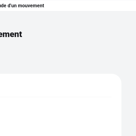
tude d'un mouvement
vement