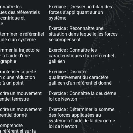
nnaître les
Exercice : Dresser un bilan des
ues des référentiels
forces s'appliquant sur un
ocentrique et
système
ue
Exercice : Reconnaître une
terminer le référentiel
situation dans laquelle les forces
tude d'un système
se compensent
ommer la trajectoire
Exercice : Connaître les
 à l'aide d'une
caractéristiques d'un référentiel
graphie
galiléen
ractériser la perte
Exercice : Discuter
n d'une réduction
qualitativement du caractère
 à un point
galiléen d’un référentiel donné
écrire un mouvement
Exercice : Connaître la deuxième
entiel terrestre
loi de Newton
écrire un mouvement
Exercice : Déterminer la somme
rentiel donné
des forces appliquées au
système à l'aide de la deuxième
Comprendre
loi de Newton
 référentiel sur la