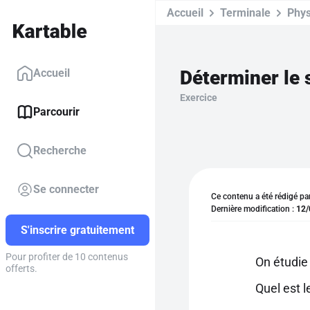
Accueil
Terminale
Phys
Déterminer le 
Accueil
Exercice
Parcourir
Recherche
Se connecter
Ce contenu a été rédigé pa
Dernière modification :
12/
S'inscrire gratuitement
Pour profiter de 10 contenus
On étudie
offerts.
Quel est 