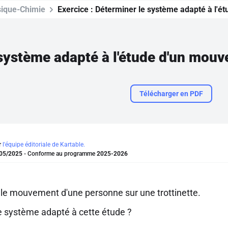
ique-Chimie
Exercice :
Déterminer le système adapté à l'é
système adapté à l'étude d'un mou
Télécharger en PDF
r
l'équipe éditoriale de Kartable.
05/2025
- Conforme au programme
2025-2026
 le mouvement d'une personne sur une trottinette.
le système adapté à cette étude ?