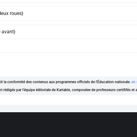
deux roues}
e avant}
ntit la conformité des contenus aux programmes officiels de l'Éducation nationale.
en 
nt rédigés par l'équipe éditoriale de Kartable, composéee de professeurs certififés et