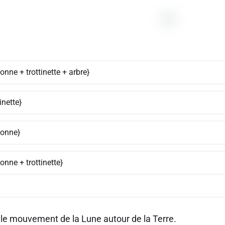
onne + trottinette + arbre}
tinette}
sonne}
onne + trottinette}
 le mouvement de la Lune autour de la Terre.