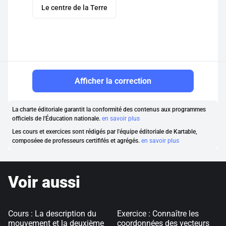
Le centre de la Terre
Afficher la correction
La charte éditoriale garantit la conformité des contenus aux programmes
officiels de l'Éducation nationale.
en savoir plus
Les cours et exercices sont rédigés par l'équipe éditoriale de Kartable,
composéee de professeurs certififés et agrégés.
en savoir plus
Voir aussi
Cours : La description du
Exercice : Connaître les
mouvement et la deuxième
coordonnées des vecteurs