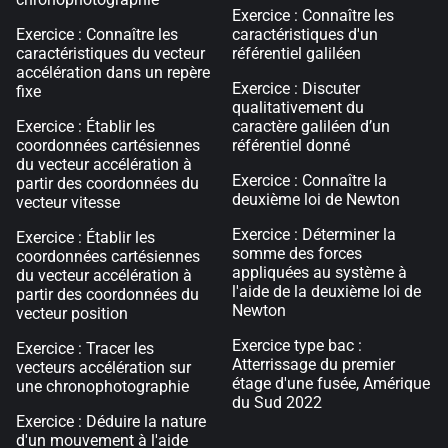
Exercice : Connaître les
Exercice : Connaître les
caractéristiques d'un
caractéristiques du vecteur
référentiel galiléen
accélération dans un repère
Exercice : Discuter
fixe
qualitativement du
Exercice : Établir les
caractère galiléen d’un
coordonnées cartésiennes
référentiel donné
du vecteur accélération à
Exercice : Connaître la
partir des coordonnées du
deuxième loi de Newton
vecteur vitesse
Exercice : Déterminer la
Exercice : Établir les
somme des forces
coordonnées cartésiennes
appliquées au système à
du vecteur accélération à
l'aide de la deuxième loi de
partir des coordonnées du
Newton
vecteur position
Exercice type bac :
Exercice : Tracer les
Atterrissage du premier
vecteurs accélération sur
étage d'une fusée, Amérique
une chronophotographie
du Sud 2022
Exercice : Déduire la nature
d'un mouvement à l'aide