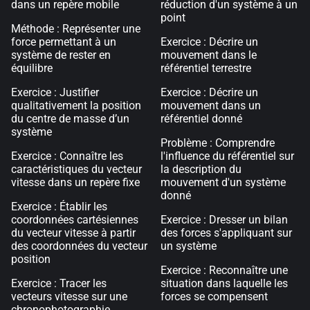
dans un repère mobile
réduction d'un système à un
point
Méthode : Représenter une
force permettant à un
Exercice : Décrire un
système de rester en
mouvement dans le
équilibre
référentiel terrestre
Exercice : Justifier
Exercice : Décrire un
qualitativement la position
mouvement dans un
du centre de masse d’un
référentiel donné
système
Problème : Comprendre
Exercice : Connaître les
l'influence du référentiel sur
caractéristiques du vecteur
la description du
vitesse dans un repère fixe
mouvement d'un système
donné
Exercice : Établir les
coordonnées cartésiennes
Exercice : Dresser un bilan
du vecteur vitesse à partir
des forces s'appliquant sur
des coordonnées du vecteur
un système
position
Exercice : Reconnaître une
Exercice : Tracer les
situation dans laquelle les
vecteurs vitesse sur une
forces se compensent
chronophotographie