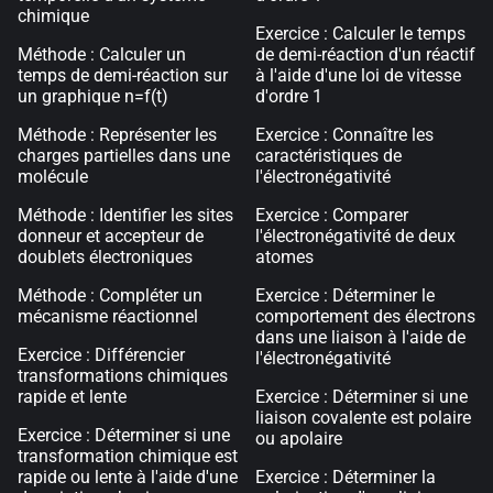
chimique
Exercice : Calculer le temps
Méthode : Calculer un
de demi-réaction d'un réactif
temps de demi-réaction sur
à l'aide d'une loi de vitesse
un graphique n=f(t)
d'ordre 1
Méthode : Représenter les
Exercice : Connaître les
charges partielles dans une
caractéristiques de
molécule
l'électronégativité
Méthode : Identifier les sites
Exercice : Comparer
donneur et accepteur de
l'électronégativité de deux
doublets électroniques
atomes
Méthode : Compléter un
Exercice : Déterminer le
mécanisme réactionnel
comportement des électrons
dans une liaison à l'aide de
Exercice : Différencier
l'électronégativité
transformations chimiques
rapide et lente
Exercice : Déterminer si une
liaison covalente est polaire
Exercice : Déterminer si une
ou apolaire
transformation chimique est
rapide ou lente à l'aide d'une
Exercice : Déterminer la