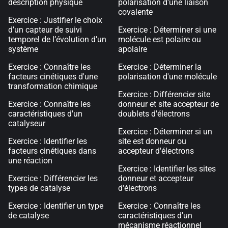
description physique
polarisation d'une liaison
covalente
Exercice : Justifier le choix
d’un capteur de suivi
Exercice : Déterminer si une
temporel de l’évolution d’un
molécule est polaire ou
système
apolaire
Exercice : Connaître les
Exercice : Déterminer la
facteurs cinétiques d'une
polarisation d'une molécule
transformation chimique
Exercice : Différencier site
Exercice : Connaître les
donneur et site accepteur de
caractéristiques d'un
doublets d'électrons
catalyseur
Exercice : Déterminer si un
Exercice : Identifier les
site est donneur ou
facteurs cinétiques dans
accepteur d'électrons
une réaction
Exercice : Identifier les sites
Exercice : Différencier les
donneur et accepteur
types de catalyse
d'électrons
Exercice : Identifier un type
Exercice : Connaître les
de catalyse
caractéristiques d'un
mécanisme réactionnel